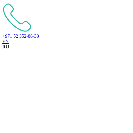
+971 52 352-86-38
EN
RU