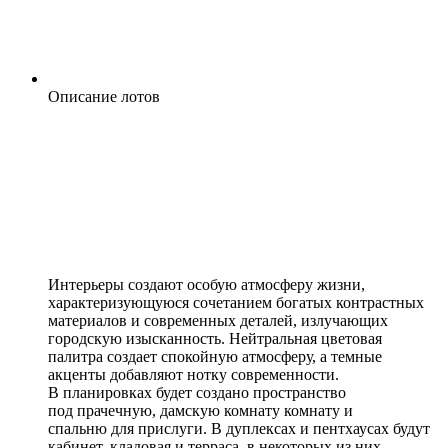
Описание лотов
Интерьеры создают особую атмосферу жизни,
характеризующуюся сочетанием богатых контрастных
материалов и современных деталей, излучающих
городскую изысканность. Нейтральная цветовая
палитра создает спокойную атмосферу, а темные
акценты добавляют нотку современности.
В планировках будет создано пространство
под прачечную, дамскую комнату комнату и
спальню для прислуги. В дуплексах и пентхаусах будут
кабинет, кладовая и терраса, в некоторых из них —