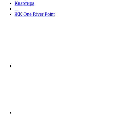
Квартира
...
ЖК One River Point