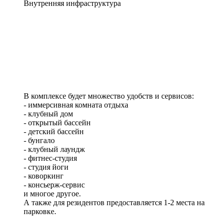
Внутренняя
инфраструктура
В комплексе будет множество удобств и сервисов:
- иммерсивная комната отдыха
- клубный дом
- открытый бассейн
- детский бассейн
- бунгало
- клубный лаундж
- фитнес-студия
- студия йоги
- коворкинг
- консьерж-сервис
и многое другое.
А также для резидентов предоставляется 1-2 места на
парковке.