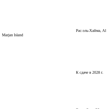
Pac-эль-Хайма, Al
Marjan Island
К сдаче в 2028 г.