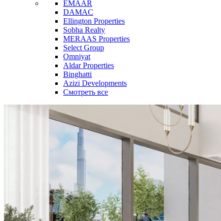
EMAAR
DAMAC
Ellington Properties
Sobha Realty
MERAAS Properties
Select Group
Omniyat
Aldar Properties
Binghatti
Azizi Developments
Смотреть все