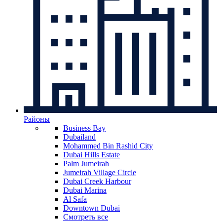
Районы
Business Bay
Dubailand
Mohammed Bin Rashid City
Dubai Hills Estate
Palm Jumeirah
Jumeirah Village Circle
Dubai Creek Harbour
Dubai Marina
Al Safa
Downtown Dubai
Смотреть все