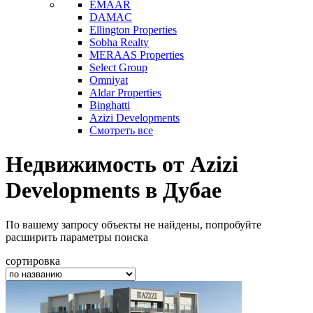
EMAAR
DAMAC
Ellington Properties
Sobha Realty
MERAAS Properties
Select Group
Omniyat
Aldar Properties
Binghatti
Azizi Developments
Смотреть все
Недвижимость от Azizi
Developments в Дубае
По вашему запросу объекты не найдены, попробуйте
расширить параметры поиска
сортировка