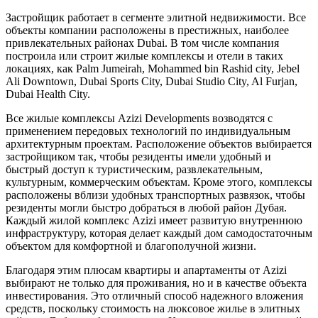
Застройщик работает в сегменте элитной недвижимости. Все
объекты компании расположены в престижных, наиболее
привлекательных районах Dubai. В том числе компания
построила или строит жилые комплексы и отели в таких
локациях, как Palm Jumeirah, Mohammed bin Rashid city, Jebel
Ali Downtown, Dubai Sports City, Dubai Studio City, Al Furjan,
Dubai Health City.
Все жилые комплексы Azizi Developments возводятся с
применением передовых технологий по индивидуальным
архитектурным проектам. Расположение объектов выбирается
застройщиком так, чтобы резиденты имели удобный и
быстрый доступ к туристическим, развлекательным,
культурным, коммерческим объектам. Кроме этого, комплексы
расположены вблизи удобных транспортных развязок, чтобы
резиденты могли быстро добраться в любой район Дубая.
Каждый жилой комплекс Azizi имеет развитую внутреннюю
инфраструктуру, которая делает каждый дом самодостаточным
объектом для комфортной и благополучной жизни.
Благодаря этим плюсам квартиры и апартаменты от Azizi
выбирают не только для проживания, но и в качестве объекта
инвестирования. Это отличный способ надежного вложения
средств, поскольку стоимость на люксовое жилье в элитных