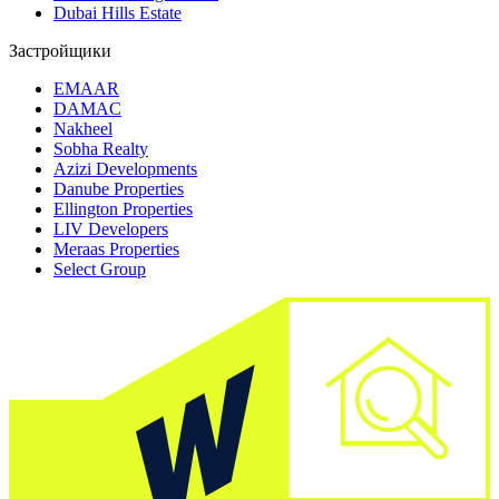
Dubai Hills Estate
Застройщики
EMAAR
DAMAC
Nakheel
Sobha Realty
Azizi Developments
Danube Properties
Ellington Properties
LIV Developers
Meraas Properties
Select Group