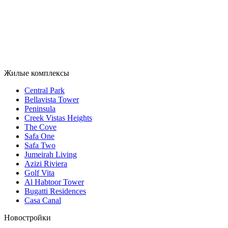
Жилые комплексы
Central Park
Bellavista Tower
Peninsula
Creek Vistas Heights
The Cove
Safa One
Safa Two
Jumeirah Living
Azizi Riviera
Golf Vita
Al Habtoor Tower
Bugatti Residences
Casa Canal
Новостройки