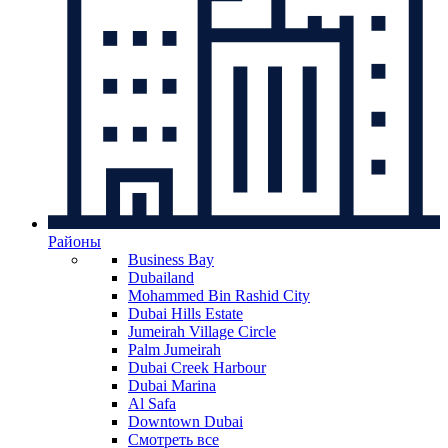
Районы
Business Bay
Dubailand
Mohammed Bin Rashid City
Dubai Hills Estate
Jumeirah Village Circle
Palm Jumeirah
Dubai Creek Harbour
Dubai Marina
Al Safa
Downtown Dubai
Смотреть все