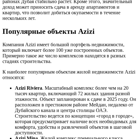
районах Дубая стабильно растет. Кроме этого, значительный
доход может приносить сдача в аренду апартаментов и
квартир, что позволит добиться окупаемости в течение
нескольких лет.
Популярные объекты Azizi
Компания Azizi имеет большой портфель недвижимости,
который включает более 100 уже построенных объектов.
Примерно такое же число комплексов находятся в разных
стадиях строительства.
К наиболее популярным объектам жилой недвижимости Azizi
относятся:
Azizi Riviera
. Масштабный комплекс более чем на 20
тысяч квартир, включающий 72 жилых здания разной
этажности. Объект запланирован к сдаче в 2025 году. Он
расположен в престижном районе Мейдан, недалеко от
Дубайского канала и центра столицы ОАЭ.
Строительство ведется по концепции «город в городе»,
которая предусматривает наличие всех необходимых для
комфорта, удобства и развлечений объектов в шаговой
доступности.
Azizi Mina
. Жилой комплекс премиального класса,