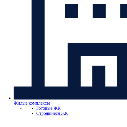
Жилые комплексы
Готовые ЖК
Строящиеся ЖК