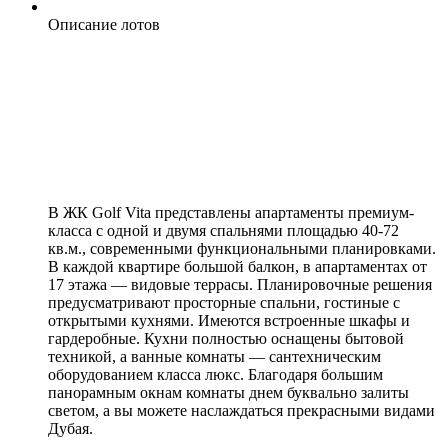
Описание лотов
В ЖК Golf Vita представлены апартаменты премиум-
класса с одной и двумя спальнями площадью 40-72
кв.м., современными функциональными планировками.
В каждой квартире большой балкон, в апартаментах от
17 этажа — видовые террасы. Планировочные решения
предусматривают просторные спальни, гостиные с
открытыми кухнями. Имеются встроенные шкафы и
гардеробные. Кухни полностью оснащены бытовой
техникой, а ванные комнаты — сантехническим
оборудованием класса люкс. Благодаря большим
панорамным окнам комнаты днем буквально залиты
светом, а вы можете наслаждаться прекрасными видами
Дубая.