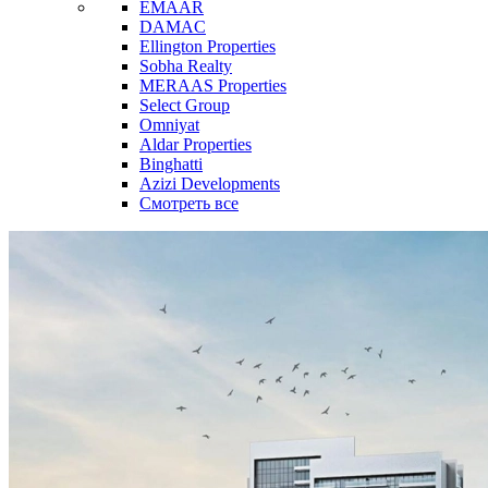
EMAAR
DAMAC
Ellington Properties
Sobha Realty
MERAAS Properties
Select Group
Omniyat
Aldar Properties
Binghatti
Azizi Developments
Смотреть все