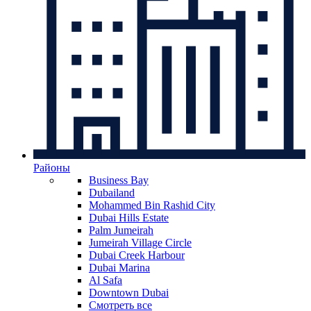
Районы
Business Bay
Dubailand
Mohammed Bin Rashid City
Dubai Hills Estate
Palm Jumeirah
Jumeirah Village Circle
Dubai Creek Harbour
Dubai Marina
Al Safa
Downtown Dubai
Смотреть все