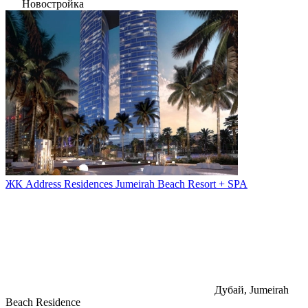
Новостройка
ЖК Address Residences Jumeirah Beach Resort + SPA
Дубай, Jumeirah
Beach Residence