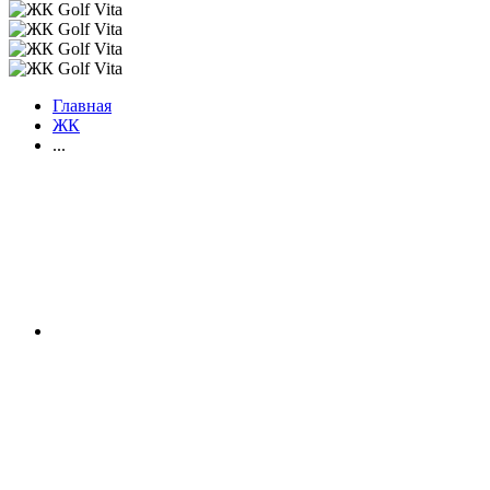
Главная
ЖК
...