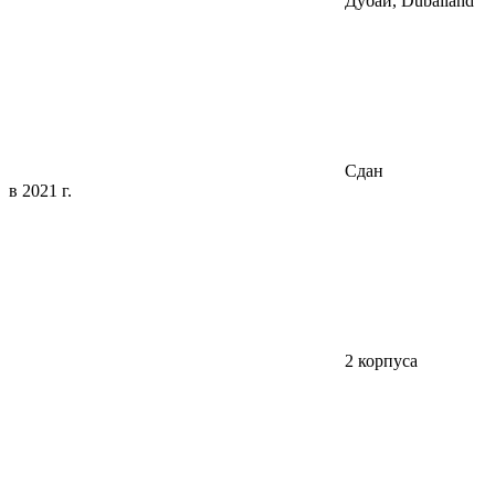
Дубай, Dubailand
Сдан
в 2021 г.
2 корпуса