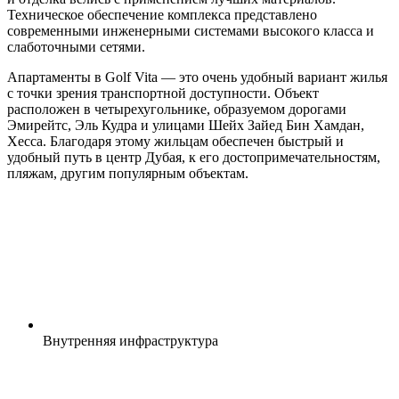
Техническое обеспечение комплекса представлено
современными инженерными системами высокого класса и
слаботочными сетями.
Апартаменты в Golf Vita — это очень удобный вариант жилья
с точки зрения транспортной доступности. Объект
расположен в четырехугольнике, образуемом дорогами
Эмирейтс, Эль Кудра и улицами Шейх Зайед Бин Хамдан,
Хесса. Благодаря этому жильцам обеспечен быстрый и
удобный путь в центр Дубая, к его достопримечательностям,
пляжам, другим популярным объектам.
Внутренняя
инфраструктура