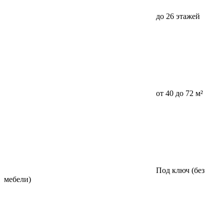
до 26 этажей
от 40 до 72 м²
Под ключ (без
мебели)