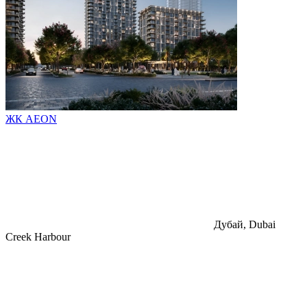
ЖК AEON
Дубай, Dubai
Creek Harbour