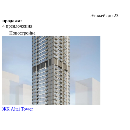
Этажей: до 23
продажа:
4 предложения
Новостройка
ЖК Altai Tower