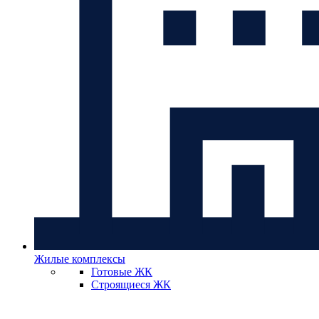
Жилые комплексы
Готовые ЖК
Строящиеся ЖК