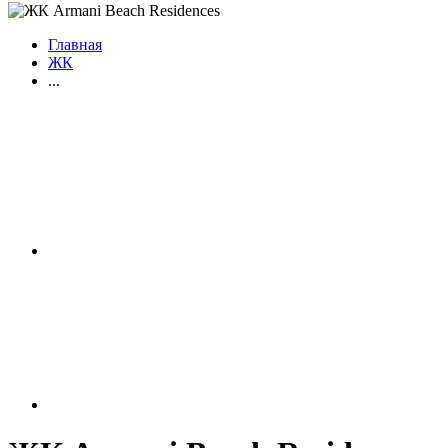
Главная
ЖК
...