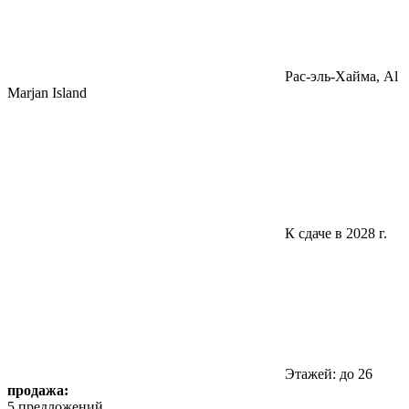
Pac-эль-Хайма, Al
Marjan Island
К сдаче в 2028 г.
Этажей: до 26
продажа:
5 предложений