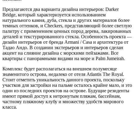
Предлагаются два варианта дизайна интерьеров: Darker
Bridge, который характеризуется использованием
натурального камня, дуба, стекла и других материалов более
темных оттенков, и Checkers, представляющий более светлую
палитру с применением ценных пород дерева, лакированных
деталей и текстурированного стекла. Особенность проекта —
дизайн интерьеров от бренда Armani / Casa и архитектура от
Тадао Андо. В создании экстерьеров и интерьеров сделан
акцент на слияние дизайна с морскими пейзажами. Все
квартиры с панорамными видами на море и Palm Jumeirah.
Комплекс будет располагаться на внешнем полумесяце
знаменитого острова, недалеко от отеля Atlantis The Royal.
Стоит отметить уникальность данного проекта, поскольку
участков для застройки на пальме осталось крайне мало, и это
один из последних проектов на острове. Будущие резиденты
имеют прямой доступ к нетронутым пляжам, бассейнам,
частному пляжному клубу и множеству удобств мирового
класса.