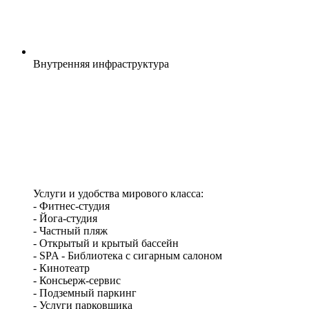
Внутренняя
инфраструктура
Услуги и удобства мирового класса:
- Фитнес-студия
- Йога-студия
- Частный пляж
- Открытый и крытый бассейн
- SPA - Библиотека с сигарным салоном
- Кинотеатр
- Конcьерж-сервис
- Подземный паркинг
- Услуги парковщика