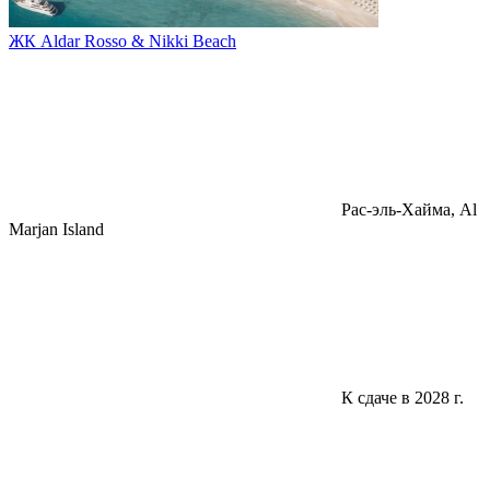
ЖК Aldar Rosso & Nikki Beach
Pac-эль-Хайма, Al
Marjan Island
К сдаче в 2028 г.