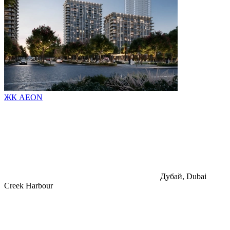
ЖК AEON
Дубай, Dubai
Creek Harbour