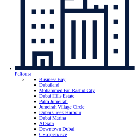
Районы
Business Bay
Dubailand
Mohammed Bin Rashid City
Dubai Hills Estate
Palm Jumeirah
Jumeirah Village Circle
Dubai Creek Harbour
Dubai Marina
Al Safa
Downtown Dubai
Смотреть все