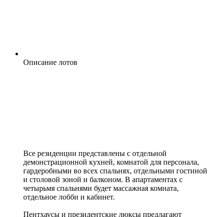
Описание лотов
Все резиденции представлены с отдельной
демонстрационной кухней, комнатой для персонала,
гардеробными во всех спальнях, отдельными гостиной
и столовой зоной и балконом. В апартаментах с
четырьмя спальнями будет массажная комната,
отдельное лобби и кабинет.
Пентхаусы и президентские люксы предлагают