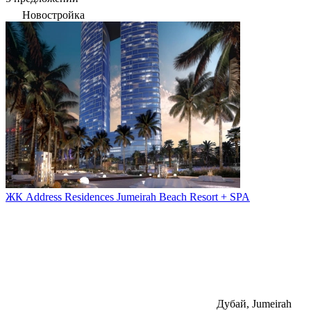
Новостройка
ЖК Address Residences Jumeirah Beach Resort + SPA
Дубай, Jumeirah