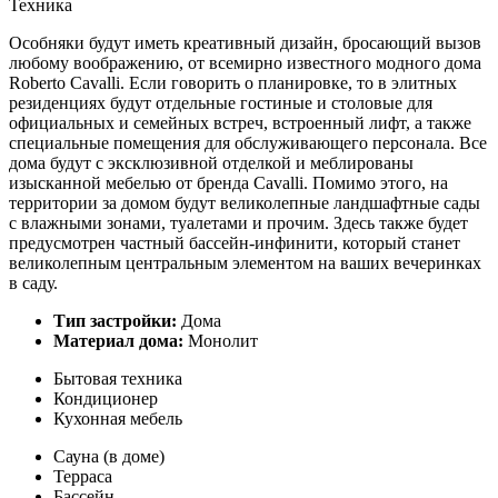
Техника
Особняки будут иметь креативный дизайн, бросающий вызов
любому воображению, от всемирно известного модного дома
Roberto Cavalli. Если говорить о планировке, то в элитных
резиденциях будут отдельные гостиные и столовые для
официальных и семейных встреч, встроенный лифт, а также
специальные помещения для обслуживающего персонала. Все
дома будут с эксклюзивной отделкой и меблированы
изысканной мебелью от бренда Cavalli. Помимо этого, на
территории за домом будут великолепные ландшафтные сады
с влажными зонами, туалетами и прочим. Здесь также будет
предусмотрен частный бассейн-инфинити, который станет
великолепным центральным элементом на ваших вечеринках
в саду.
Тип застройки:
Дома
Материал дома:
Монолит
Бытовая техника
Кондиционер
Кухонная мебель
Сауна (в доме)
Терраса
Бассейн