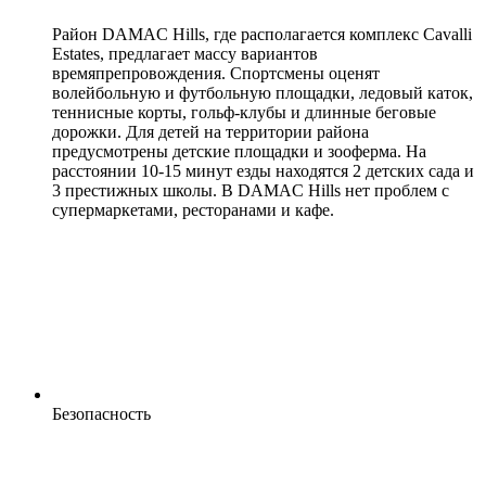
Район DAMAC Hills, где располагается комплекс Cavalli
Estates, предлагает массу вариантов
времяпрепровождения. Спортсмены оценят
волейбольную и футбольную площадки, ледовый каток,
теннисные корты, гольф-клубы и длинные беговые
дорожки. Для детей на территории района
предусмотрены детские площадки и зооферма. На
расстоянии 10-15 минут езды находятся 2 детских сада и
3 престижных школы. В DAMAC Hills нет проблем с
супермаркетами, ресторанами и кафе.
Безопасность