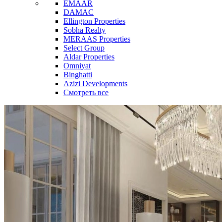
EMAAR
DAMAC
Ellington Properties
Sobha Realty
MERAAS Properties
Select Group
Aldar Properties
Omniyat
Binghatti
Azizi Developments
Смотреть все