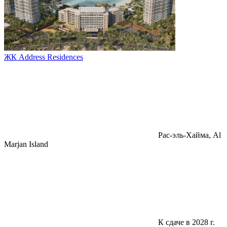
ЖК Address Residences
Pac-эль-Хайма, Al
Marjan Island
К сдаче в 2028 г.