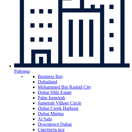
Районы
Business Bay
Dubailand
Mohammed Bin Rashid City
Dubai Hills Estate
Palm Jumeirah
Jumeirah Village Circle
Dubai Creek Harbour
Dubai Marina
Al Safa
Downtown Dubai
Смотреть все