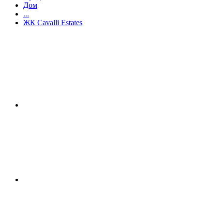
Дом
...
ЖК Cavalli Estates