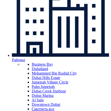
Районы
Business Bay
Dubailand
Mohammed Bin Rashid City
Dubai Hills Estate
Jumeirah Village Circle
Palm Jumeirah
Dubai Creek Harbour
Dubai Marina
Al Safa
Downtown Dubai
Смотреть все