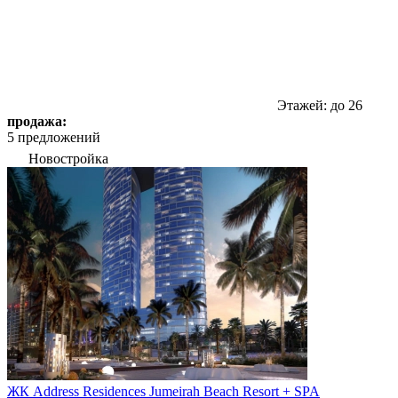
Этажей: до 26
продажа:
5 предложений
Новостройка
ЖК Address Residences Jumeirah Beach Resort + SPA