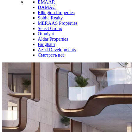
EMAAR
DAMAC
Ellington Properties
Sobha Realty
MERAAS Properties
Select Group
Omniyat
Aldar Properties
Binghatti
Azizi Developments
Смотреть все