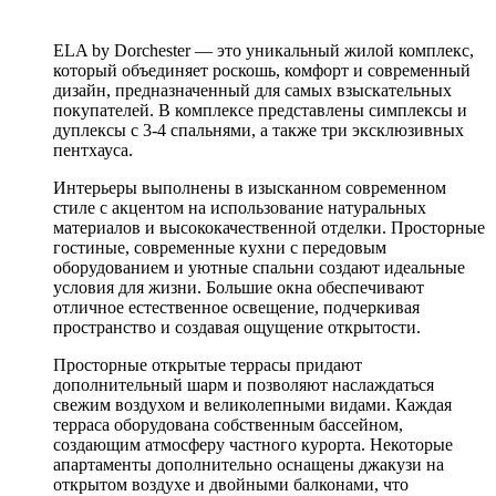
ELA by Dorchester — это уникальный жилой комплекс,
который объединяет роскошь, комфорт и современный
дизайн, предназначенный для самых взыскательных
покупателей. В комплексе представлены симплексы и
дуплексы с 3-4 спальнями, а также три эксклюзивных
пентхауса.
Интерьеры выполнены в изысканном современном
стиле с акцентом на использование натуральных
материалов и высококачественной отделки. Просторные
гостиные, современные кухни с передовым
оборудованием и уютные спальни создают идеальные
условия для жизни. Большие окна обеспечивают
отличное естественное освещение, подчеркивая
пространство и создавая ощущение открытости.
Просторные открытые террасы придают
дополнительный шарм и позволяют наслаждаться
свежим воздухом и великолепными видами. Каждая
терраса оборудована собственным бассейном,
создающим атмосферу частного курорта. Некоторые
апартаменты дополнительно оснащены джакузи на
открытом воздухе и двойными балконами, что