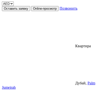
Позвонить
Оставить заявку
Online-просмотр
Квартира
Дубай,
Palm
Jumeirah