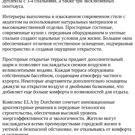
дуплексы с 3-4 спальнями, а также три эксклюзивных
пентхауса.
Интерьеры выполнены в изысканном современном стиле с
акцентом на использование натуральных материалов и
высококачественной отделки. Просторные гостиные,
современные кухни с передовым оборудованием и уютные
спальни создают идеальные условия для жизни. Большие окна
обеспечивают отличное естественное освещение, подчеркивая
пространство и создавая ощущение открытости.
Просторные открытые террасы придают дополнительный
шарм и позволяют наслаждаться свежим воздухом и
великолепными видами. Каждая терраса оборудована
собственным бассейном, создающим атмосферу частного
курорта. Некоторые апартаменты дополнительно оснащены
джакузи на открытом воздухе и двойными балконами, что
добавляет еще больше комфорта и возможностей для отдыха.
Комплекс ELA by Dorchester сочетает инновационные
архитектурные решения и передовые технологии
строительства, обеспечивая высокий уровень
энергоэффективности и экологичности. Жители могут
наслаждаться всеми преимуществами городской жизни в
уютной и безопасной обстановке, не отказываясь от комфорта
и уединения.