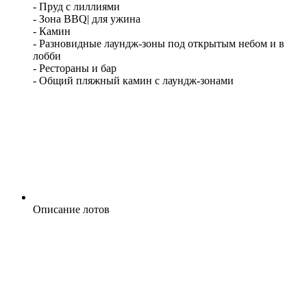
- Пруд с лиллиями
- Зона BBQ| для ужина
- Камин
- Разновидные лаундж-зоны под открытым небом и в
лобби
- Рестораны и бар
- Общий пляжный камин с лаундж-зонами
Описание лотов