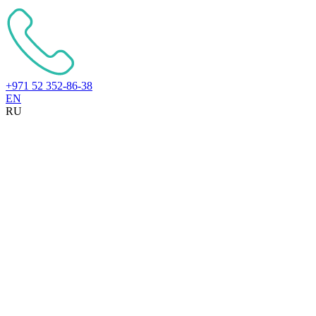
+971 52 352-86-38
EN
RU