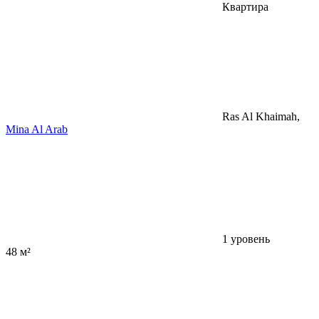
Квартира
Ras Al Khaimah,
Mina Al Arab
1 уровень
48 м²