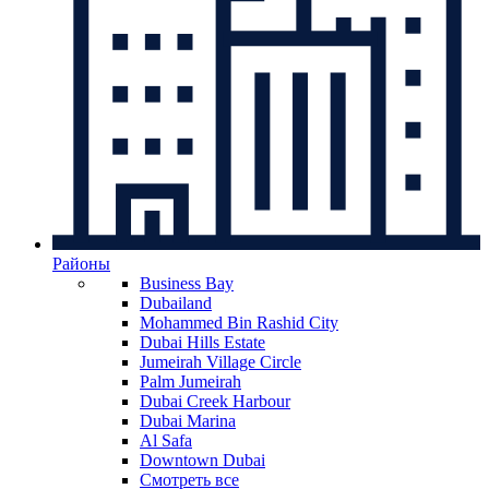
Районы
Business Bay
Dubailand
Mohammed Bin Rashid City
Dubai Hills Estate
Jumeirah Village Circle
Palm Jumeirah
Dubai Creek Harbour
Dubai Marina
Al Safa
Downtown Dubai
Смотреть все