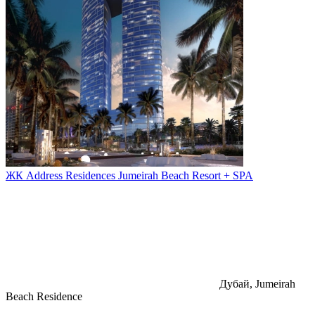
ЖК Address Residences Jumeirah Beach Resort + SPA
Дубай, Jumeirah
Beach Residence