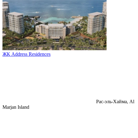
ЖК Address Residences
Pac-эль-Хайма, Al
Marjan Island