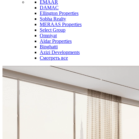
EMAAR
DAMAC
Ellington Properties
Sobha Realty
MERAAS Properties
Select Group
Omniyat
Aldar Properties
Binghatti
Azizi Developments
Смотреть все