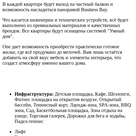
В каждой квартире будет выход на частный балкон и
возможность насладиться панорамой Business Bay.
Что касается инженерии и технических устройств, всё будет
выполнено из премиальных материалов и качественных
брендов. Все квартиры будут оснащены системой "Умный
дом".
One дает возможность приобрести практически готовое
жилье, где всё продумано до мелочей. Вам лишь остаётся
добавить на свой вкус мебель и элементы интерьера, что
создаст атмосферу именно вашего дома.
Инфраструктура:
Детская площадка, Кафе, Шезлонги,
Фитнес площадка на открытом воздухе, Открытый
бассейн, Теннисный корт, Лаундж-зона, SPA-зона, BBQ
зона, Сад, Баскетбольная площадка, Зона отдыха на
улице, Торговая галерея, Дорожки для бега и ходьбы,
Падел-теннис
Лифт