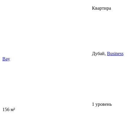
Квартира
Дубай,
Business
Bay
1 уровень
156 м²