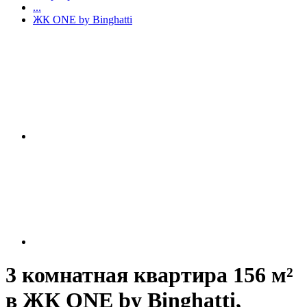
...
ЖК ONE by Binghatti
3 комнатная квартира 156 м²
в ЖК ONE by Binghatti,