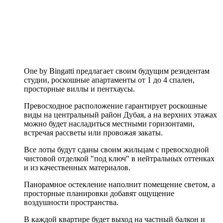
One by Bingatti предлагает своим будущим резидентам
студии, роскошные апартаменты от 1 до 4 спален,
просторные виллы и пентхаусы.
Превосходное расположение гарантирует роскошные
виды на центральный район Дубая, а на верхних этажах
можно будет насладиться местными горизонтами,
встречая рассветы или провожая закаты.
Все лоты будут сданы своим жильцам с превосходной
чистовой отделкой "под ключ" в нейтральных оттенках
и из качественных материалов.
Панорамное остекление наполнит помещение светом, а
просторные планировки добавят ощущение
воздушности пространства.
В каждой квартире будет выход на частный балкон и