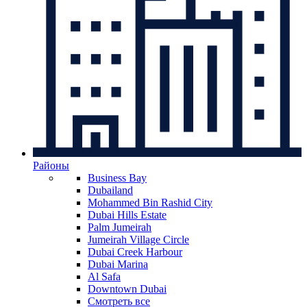
Районы
Business Bay
Dubailand
Mohammed Bin Rashid City
Dubai Hills Estate
Palm Jumeirah
Jumeirah Village Circle
Dubai Creek Harbour
Dubai Marina
Al Safa
Downtown Dubai
Смотреть все