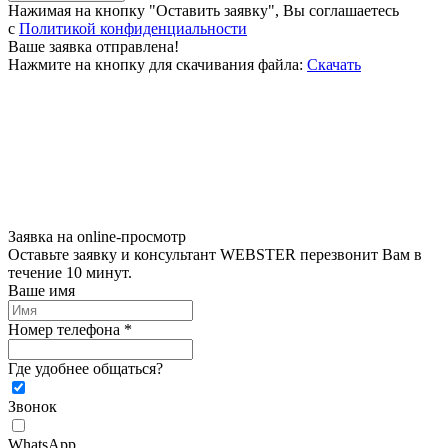
Нажимая на кнопку "Оставить заявку", Вы соглашаетесь
c
Политикой конфиденциальности
Ваше заявка отправлена!
Нажмите на кнопку для скачивания файла:
Скачать
Заявка на online-просмотр
Оставьте заявку и консультант WEBSTER перезвонит Вам в
течение 10 минут.
Ваше имя
Номер телефона *
Где удобнее общаться?
Звонок
WhatsApp