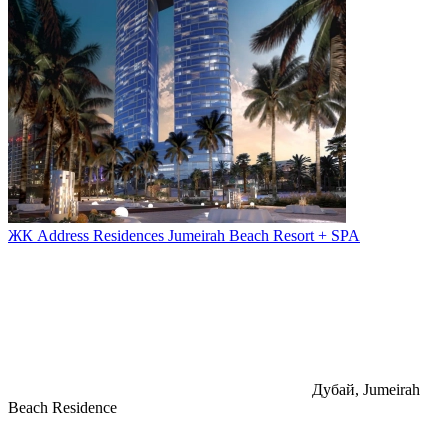
ЖК Address Residences Jumeirah Beach Resort + SPA
Дубай, Jumeirah
Beach Residence