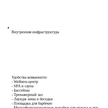
Внутренняя
инфраструктура
Удобства комьюнити:
- Wellness-центр
- SPA и сауна
- Бассейны
- Тренажерный зал
- Лаундж зоны и беседки
- Площадка для барбекю
- Многофункциональные лужайки для отдыха и игр