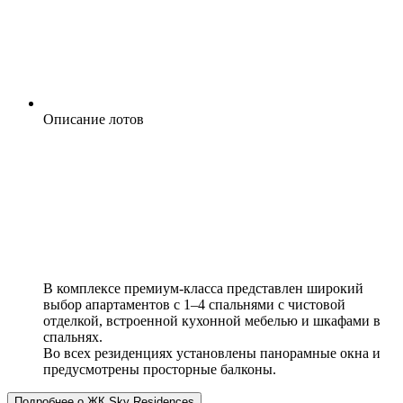
Описание лотов
В комплексе премиум-класса представлен широкий
выбор апартаментов с 1–4 спальнями с чистовой
отделкой, встроенной кухонной мебелью и шкафами в
спальнях.
Во всех резиденциях установлены панорамные окна и
предусмотрены просторные балконы.
Подробнее о ЖК Sky Residences