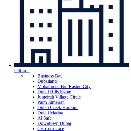
Районы
Business Bay
Dubailand
Mohammed Bin Rashid City
Dubai Hills Estate
Jumeirah Village Circle
Palm Jumeirah
Dubai Creek Harbour
Dubai Marina
Al Safa
Downtown Dubai
Смотреть все