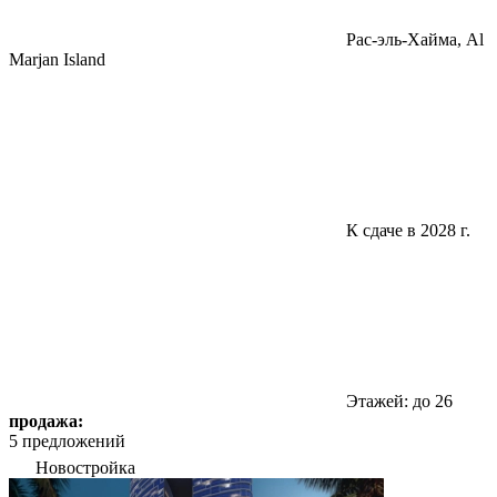
Pac-эль-Хайма, Al
Marjan Island
К сдаче в 2028 г.
Этажей: до 26
продажа:
5 предложений
Новостройка