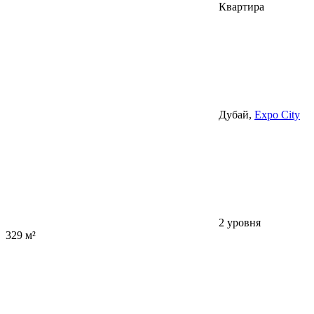
Квартира
Дубай,
Expo City
2 уровня
329 м²