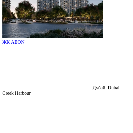
ЖК AEON
Дубай, Dubai
Creek Harbour