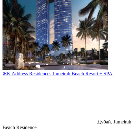
ЖК Address Residences Jumeirah Beach Resort + SPA
Дубай, Jumeirah
Beach Residence