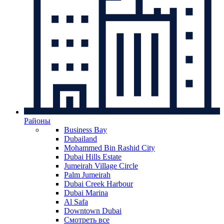
Районы
Business Bay
Dubailand
Mohammed Bin Rashid City
Dubai Hills Estate
Jumeirah Village Circle
Palm Jumeirah
Dubai Creek Harbour
Dubai Marina
Al Safa
Downtown Dubai
Смотреть все