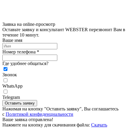
Заявка на online-просмотр
Оставьте заявку и консультант WEBSTER перезвонит Вам в
течение 10 минут.
Ваше имя
Номер телефона *
Где удобнее общаться?
Звонок
WhatsApp
Telegram
Оставить заявку
Нажимая на кнопку "Оставить заявку", Вы соглашаетесь
c
Политикой конфиденциальности
Ваше заявка отправлена!
Нажмите на кнопку для скачивания файла:
Скачать