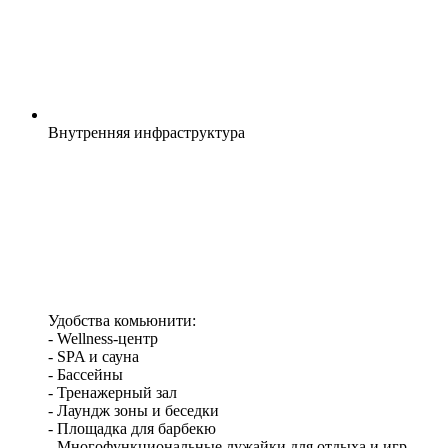
Внутренняя
инфраструктура
Удобства комьюнити:
- Wellness-центр
- SPA и сауна
- Бассейны
- Тренажерный зал
- Лаундж зоны и беседки
- Площадка для барбекю
- Многофункциональные лужайки для отдыха и игр