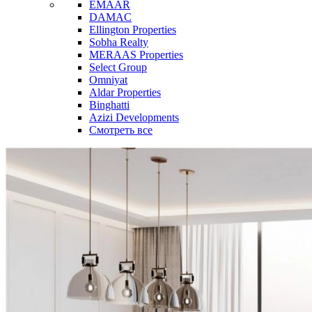
EMAAR
DAMAC
Ellington Properties
Sobha Realty
MERAAS Properties
Select Group
Omniyat
Aldar Properties
Binghatti
Azizi Developments
Смотреть все