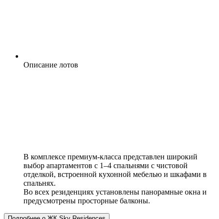
Описание лотов
В комплексе премиум-класса представлен широкий
выбор апартаментов с 1–4 спальнями с чистовой
отделкой, встроенной кухонной мебелью и шкафами в
спальнях.
Во всех резиденциях установлены панорамные окна и
предусмотрены просторные балконы.
Подробнее о ЖК Sky Residences