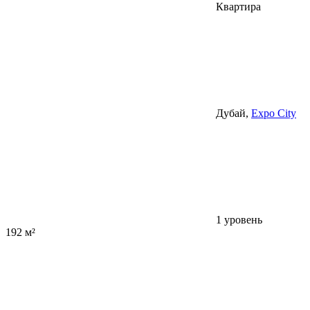
Квартира
Дубай,
Expo City
1 уровень
192 м²