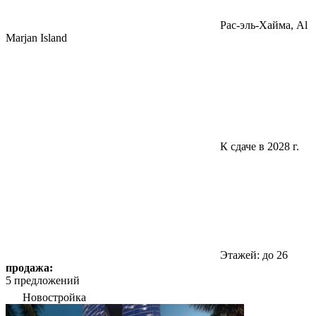
Pac-эль-Хайма, Al
Marjan Island
К сдаче в 2028 г.
Этажей: до 26
продажа:
5 предложений
Новостройка