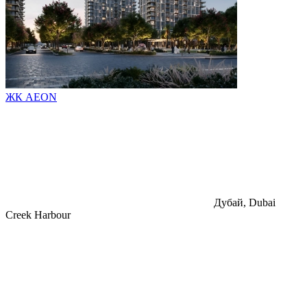
ЖК AEON
Дубай, Dubai
Creek Harbour