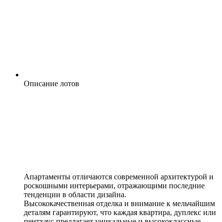
Описание лотов
Апартаменты отличаются современной архитектурой и
роскошными интерьерами, отражающими последние
тенденции в области дизайна.
Высококачественная отделка и внимание к мельчайшим
деталям гарантируют, что каждая квартира, дуплекс или
пентхаус предлагает уникальные и высококлассные