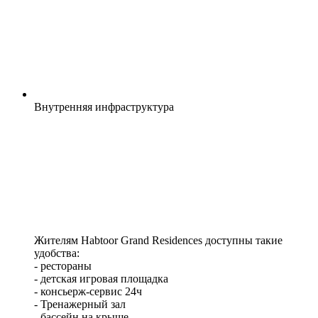
Внутренняя
инфраструктура
Жителям Habtoor Grand Residences доступны такие
удобства:
- рестораны
- детская игровая площадка
- консьерж-сервис 24ч
- Тренажерный зал
- бассейн на крыше