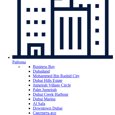
Районы
Business Bay
Dubailand
Mohammed Bin Rashid City
Dubai Hills Estate
Jumeirah Village Circle
Palm Jumeirah
Dubai Creek Harbour
Dubai Marina
Al Safa
Downtown Dubai
Смотреть все