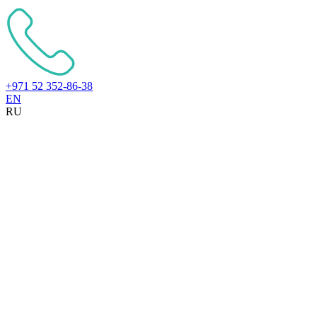
+971 52 352-86-38
EN
RU