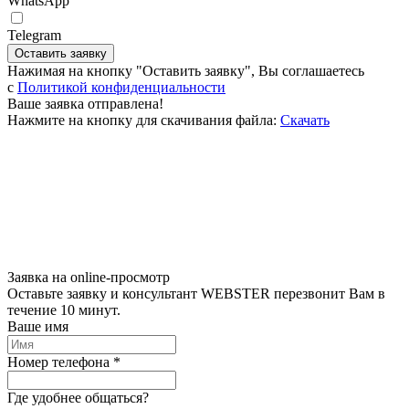
WhatsApp
Telegram
Оставить заявку
Нажимая на кнопку "Оставить заявку", Вы соглашаетесь
c
Политикой конфиденциальности
Ваше заявка отправлена!
Нажмите на кнопку для скачивания файла:
Скачать
Заявка на online-просмотр
Оставьте заявку и консультант WEBSTER перезвонит Вам в
течение 10 минут.
Ваше имя
Номер телефона *
Где удобнее общаться?