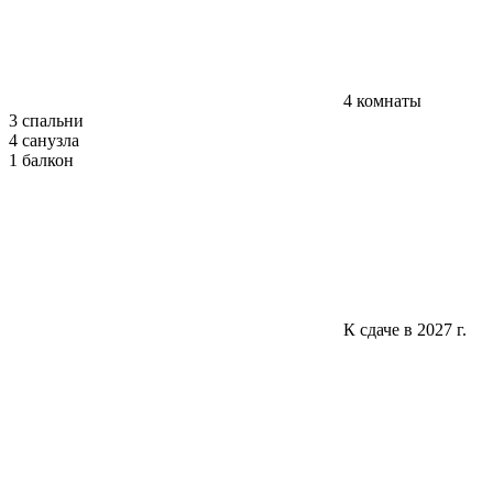
4 комнаты
3 спальни
4 санузла
1 балкон
К сдаче в 2027 г.