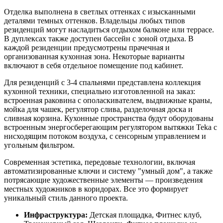
Отделка выполнена в светлых оттенках с изысканными
деталями темных оттенков. Владельцы любых типов
резиденций могут насладиться отдыхом балконе или террасе.
В дуплексах также доступен бассейн с зоной отдыха. В
каждой резиденции предусмотрены прачечная и
организованная кухонная зона. Некоторые варианты
включают в себя отдельное помещение под кабинет.
Для резиденций с 3-4 спальнями представлена коллекция
кухонной техники, специально изготовленной на заказ:
встроенная раковина с ополаскивателем, выдвижные краны,
мойка для чашек, регулятор слива, разделочная доска и
сливная корзина. Кухонные пространства будут оборудованы
встроенным энергосберегающим регулятором вытяжки Teka с
нисходящим потоком воздуха, с сенсорным управлением и
угольным фильтром.
Современная эстетика, передовые технологии, включая
автоматизированные ключи и систему "умный дом", а также
потрясающие художественные элементы — произведения
местных художников в коридорах. Все это формирует
уникальный стиль данного проекта.
Инфраструктура:
Детская площадка, Фитнес клуб,