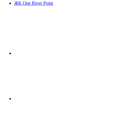
ЖК One River Point