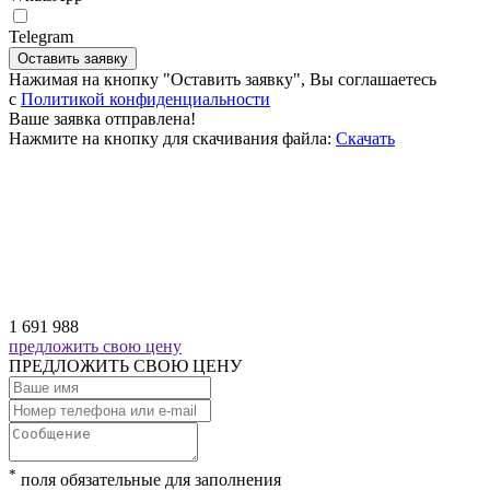
Telegram
Оставить заявку
Нажимая на кнопку "Оставить заявку", Вы соглашаетесь
c
Политикой конфиденциальности
Ваше заявка отправлена!
Нажмите на кнопку для скачивания файла:
Скачать
1 691 988
предложить свою цену
ПРЕДЛОЖИТЬ СВОЮ ЦЕНУ
*
поля обязательные для заполнения