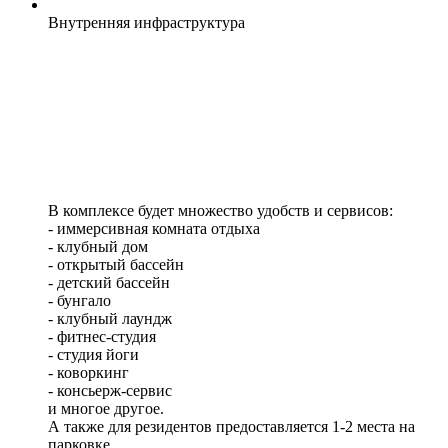
Внутренняя
инфраструктура
В комплексе будет множество удобств и сервисов:
- иммерсивная комната отдыха
- клубный дом
- открытый бассейн
- детский бассейн
- бунгало
- клубный лаундж
- фитнес-студия
- студия йоги
- коворкинг
- консьерж-сервис
и многое другое.
А также для резидентов предоставляется 1-2 места на
парковке.