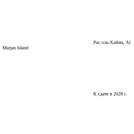
Pac-эль-Хайма, Al
Marjan Island
К сдаче в 2028 г.