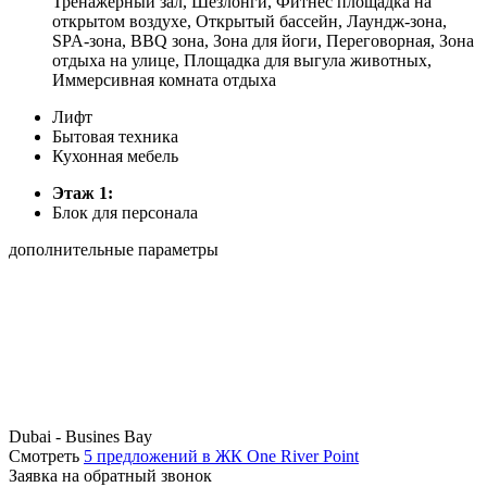
Тренажерный зал, Шезлонги, Фитнес площадка на
открытом воздухе, Открытый бассейн, Лаундж-зона,
SPA-зона, BBQ зона, Зона для йоги, Переговорная, Зона
отдыха на улице, Площадка для выгула животных,
Иммерсивная комната отдыха
Лифт
Бытовая техника
Кухонная мебель
Этаж 1:
Блок для персонала
дополнительные параметры
Dubai - Busines Bay
Смотреть
5 предложений в ЖК One River Point
Заявка на обратный звонок