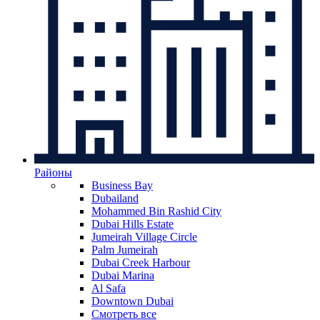
Районы
Business Bay
Dubailand
Mohammed Bin Rashid City
Dubai Hills Estate
Jumeirah Village Circle
Palm Jumeirah
Dubai Creek Harbour
Dubai Marina
Al Safa
Downtown Dubai
Смотреть все