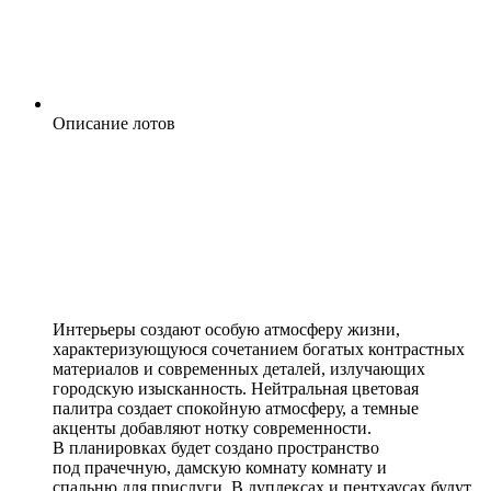
Описание лотов
Интерьеры создают особую атмосферу жизни,
характеризующуюся сочетанием богатых контрастных
материалов и современных деталей, излучающих
городскую изысканность. Нейтральная цветовая
палитра создает спокойную атмосферу, а темные
акценты добавляют нотку современности.
В планировках будет создано пространство
под прачечную, дамскую комнату комнату и
спальню для прислуги. В дуплексах и пентхаусах будут