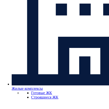
Жилые комплексы
Готовые ЖК
Строящиеся ЖК