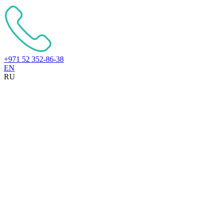
+971 52 352-86-38
EN
RU