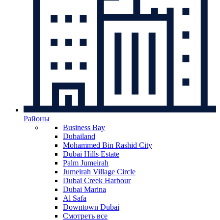
Районы
Business Bay
Dubailand
Mohammed Bin Rashid City
Dubai Hills Estate
Palm Jumeirah
Jumeirah Village Circle
Dubai Creek Harbour
Dubai Marina
Al Safa
Downtown Dubai
Смотреть все