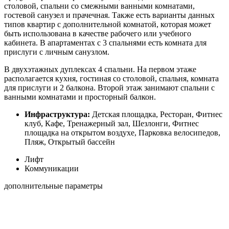
столовой, спальни со смежными ванными комнатами,
гостевой санузел и прачечная. Также есть варианты данных
типов квартир с дополнительной комнатой, которая может
быть использована в качестве рабочего или учебного
кабинета. В апартаментах с 3 спальнями есть комната для
прислуги с личным санузлом.
В двухэтажных дуплексах 4 спальни. На первом этаже
располагается кухня, гостиная со столовой, спальня, комната
для прислуги и 2 балкона. Второй этаж занимают спальни с
ванными комнатами и просторный балкон.
Инфраструктура:
Детская площадка, Ресторан, Фитнес
клуб, Кафе, Тренажерный зал, Шезлонги, Фитнес
площадка на открытом воздухе, Парковка велосипедов,
Пляж, Открытый бассейн
Лифт
Коммуникации
дополнительные параметры