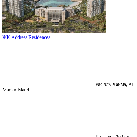
ЖК Address Residences
Pac-эль-Хайма, Al
Marjan Island
К сдаче в 2028 г.