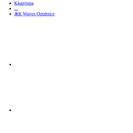
Квартира
...
ЖК Waves Opulence