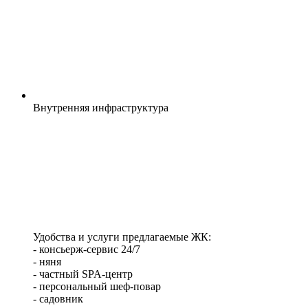
Внутренняя
инфраструктура
Удобства и услуги предлагаемые ЖК:
- консьерж-сервис 24/7
- няня
- частный SPA-центр
- персональный шеф-повар
- садовник