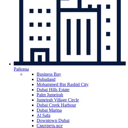
Районы
Business Bay
Dubailand
Mohammed Bin Rashid City
Dubai Hills Estate
Palm Jumeirah
Jumeirah Village Circle
Dubai Creek Harbour
Dubai Marina
Al Safa
Downtown Dubai
Смотреть все