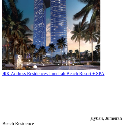
ЖК Address Residences Jumeirah Beach Resort + SPA
Дубай, Jumeirah
Beach Residence