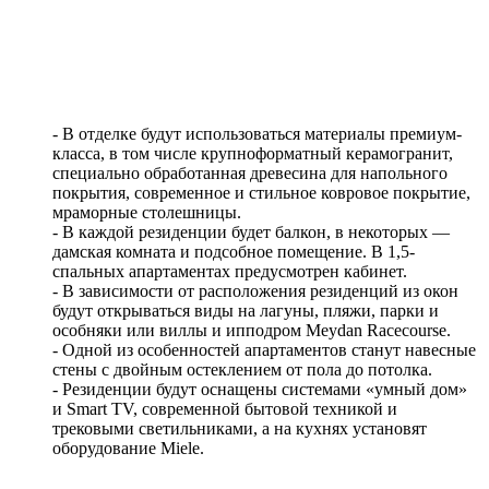
- В отделке будут использоваться материалы премиум-
класса, в том числе крупноформатный керамогранит,
специально обработанная древесина для напольного
покрытия, современное и стильное ковровое покрытие,
мраморные столешницы.
- В каждой резиденции будет балкон, в некоторых —
дамская комната и подсобное помещение. В 1,5-
спальных апартаментах предусмотрен кабинет.
- В зависимости от расположения резиденций из окон
будут открываться виды на лагуны, пляжи, парки и
особняки или виллы и ипподром Meydan Racecourse.
- Одной из особенностей апартаментов станут навесные
стены с двойным остеклением от пола до потолка.
- Резиденции будут оснащены системами «умный дом»
и Smart TV, современной бытовой техникой и
трековыми светильниками, а на кухнях установят
оборудование Miele.