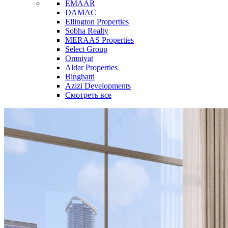
EMAAR
DAMAC
Ellington Properties
Sobha Realty
MERAAS Properties
Select Group
Omniyat
Aldar Properties
Binghatti
Azizi Developments
Смотреть все