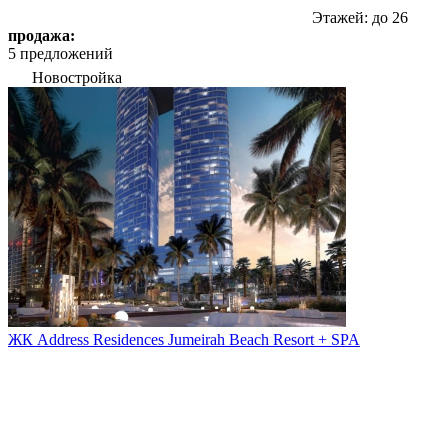
Этажей: до 26
продажа:
5 предложений
Новостройка
ЖК Address Residences Jumeirah Beach Resort + SPA