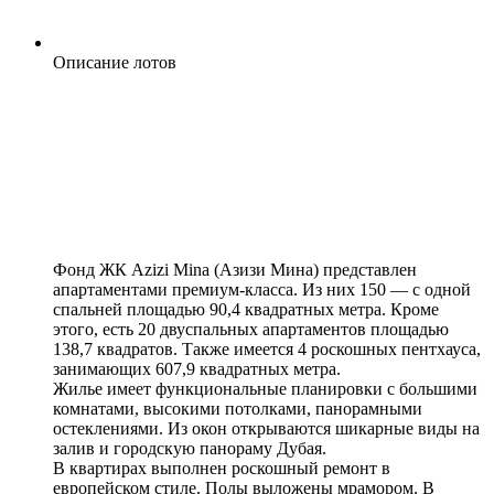
Описание лотов
Фонд ЖК Azizi Mina (Азизи Мина) представлен
апартаментами премиум-класса. Из них 150 — с одной
спальней площадью 90,4 квадратных метра. Кроме
этого, есть 20 двуспальных апартаментов площадью
138,7 квадратов. Также имеется 4 роскошных пентхауса,
занимающих 607,9 квадратных метра.
Жилье имеет функциональные планировки с большими
комнатами, высокими потолками, панорамными
остеклениями. Из окон открываются шикарные виды на
залив и городскую панораму Дубая.
В квартирах выполнен роскошный ремонт в
европейском стиле. Полы выложены мрамором. В