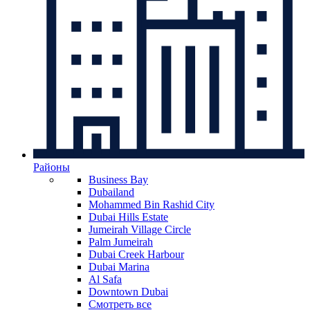
Районы
Business Bay
Dubailand
Mohammed Bin Rashid City
Dubai Hills Estate
Jumeirah Village Circle
Palm Jumeirah
Dubai Creek Harbour
Dubai Marina
Al Safa
Downtown Dubai
Смотреть все