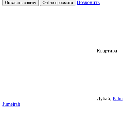
Позвонить
Оставить заявку
Online-просмотр
Квартира
Дубай,
Palm
Jumeirah