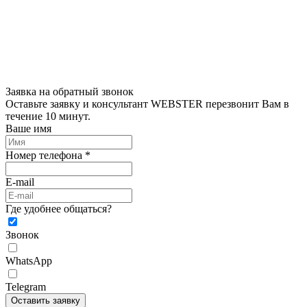
Заявка на обратный звонок
Оставьте заявку и консультант WEBSTER перезвонит Вам в
течение 10 минут.
Ваше имя
Номер телефона *
E-mail
Где удобнее общаться?
Звонок
WhatsApp
Telegram
Оставить заявку