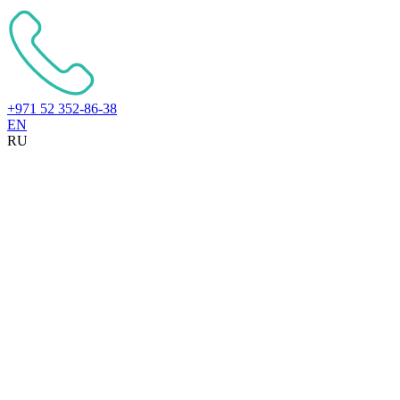
+971 52 352-86-38
EN
RU