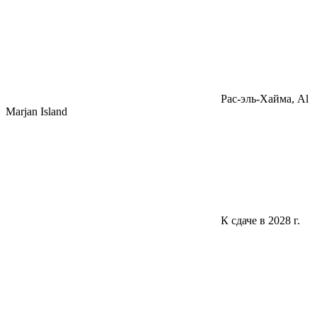
Pac-эль-Хайма, Al
Marjan Island
К сдаче в 2028 г.