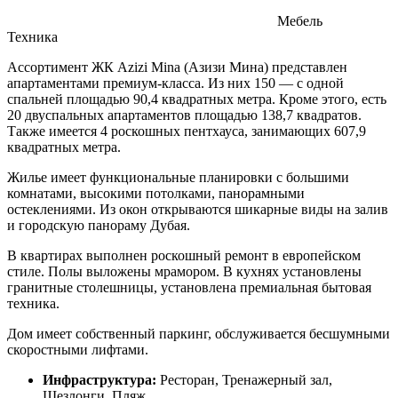
Мебель
Техника
Ассортимент ЖК Azizi Mina (Азизи Мина) представлен
апартаментами премиум-класса. Из них 150 — с одной
спальней площадью 90,4 квадратных метра. Кроме этого, есть
20 двуспальных апартаментов площадью 138,7 квадратов.
Также имеется 4 роскошных пентхауса, занимающих 607,9
квадратных метра.
Жилье имеет функциональные планировки с большими
комнатами, высокими потолками, панорамными
остеклениями. Из окон открываются шикарные виды на залив
и городскую панораму Дубая.
В квартирах выполнен роскошный ремонт в европейском
стиле. Полы выложены мрамором. В кухнях установлены
гранитные столешницы, установлена премиальная бытовая
техника.
Дом имеет собственный паркинг, обслуживается бесшумными
скоростными лифтами.
Инфраструктура:
Ресторан, Тренажерный зал,
Шезлонги, Пляж