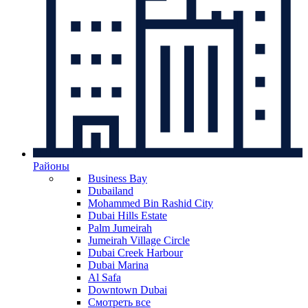
Районы
Business Bay
Dubailand
Mohammed Bin Rashid City
Dubai Hills Estate
Palm Jumeirah
Jumeirah Village Circle
Dubai Creek Harbour
Dubai Marina
Al Safa
Downtown Dubai
Смотреть все