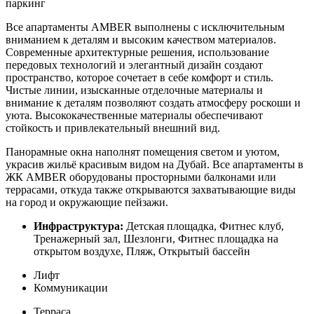
паркинг
Все апартаменты AMBER выполнены с исключительным
вниманием к деталям и высоким качеством материалов.
Современные архитектурные решения, использование
передовых технологий и элегантный дизайн создают
пространство, которое сочетает в себе комфорт и стиль.
Чистые линии, изысканные отделочные материалы и
внимание к деталям позволяют создать атмосферу роскоши и
уюта. Высококачественные материалы обеспечивают
стойкость и привлекательный внешний вид.
Панорамные окна наполнят помещения светом и уютом,
украсив жильё красивым видом на Дубай. Все апартаменты в
ЖК AMBER оборудованы просторными балконами или
террасами, откуда также открываются захватывающие виды
на город и окружающие пейзажи.
Инфраструктура:
Детская площадка, Фитнес клуб,
Тренажерный зал, Шезлонги, Фитнес площадка на
открытом воздухе, Пляж, Открытый бассейн
Лифт
Коммуникации
Терраса