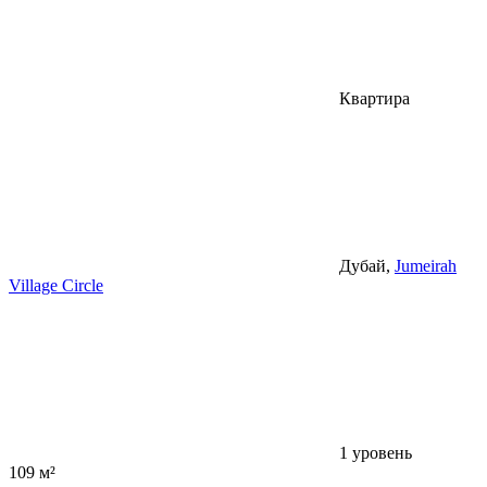
Квартира
Дубай,
Jumeirah
Village Circle
1 уровень
109 м²