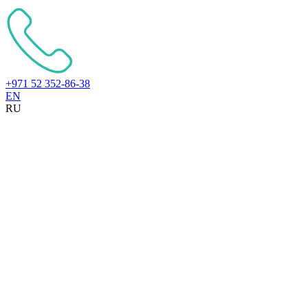
+971 52 352-86-38
EN
RU