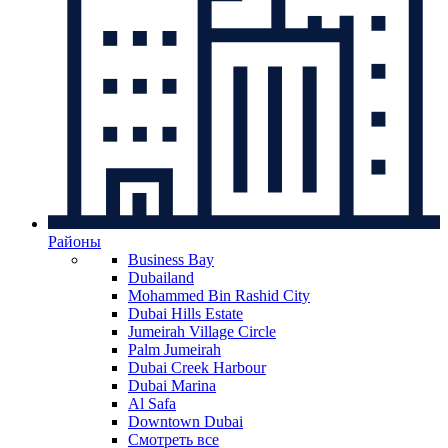
Районы
Business Bay
Dubailand
Mohammed Bin Rashid City
Dubai Hills Estate
Jumeirah Village Circle
Palm Jumeirah
Dubai Creek Harbour
Dubai Marina
Al Safa
Downtown Dubai
Смотреть все