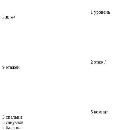
1 уровень
300 м²
2 этаж /
9 этажей
5 комнат
3 спальни
5 санузлов
2 балкона