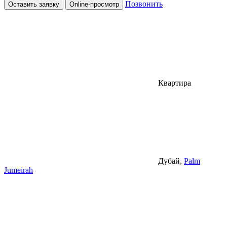
Позвонить
Оставить заявку
Online-просмотр
Квартира
Дубай,
Palm
Jumeirah