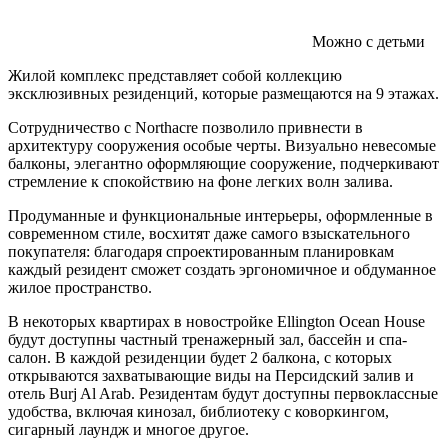
Можно с детьми
Жилой комплекс представляет собой коллекцию
эксклюзивных резиденций, которые размещаются на 9 этажах.
Сотрудничество с Northacre позволило привнести в
архитектуру сооружения особые черты. Визуально невесомые
балконы, элегантно оформляющие сооружение, подчеркивают
стремление к спокойствию на фоне легких волн залива.
Продуманные и функциональные интерьеры, оформленные в
современном стиле, восхитят даже самого взыскательного
покупателя: благодаря спроектированным планировкам
каждый резидент сможет создать эргономичное и обдуманное
жилое пространство.
В некоторых квартирах в новостройке Ellington Ocean House
будут доступны частный тренажерный зал, бассейн и спа-
салон. В каждой резиденции будет 2 балкона, с которых
открываются захватывающие виды на Персидский залив и
отель Burj Al Arab. Резидентам будут доступны первоклассные
удобства, включая кинозал, библиотеку с коворкингом,
сигарный лаундж и многое другое.