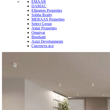
EMAAR
DAMAC
Ellington Properties
Sobha Realty
MERAAS Properties
Select Group
Aldar Properties
Omniyat
Binghatti
Azizi Developments
Смотреть все