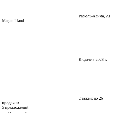
Pac-эль-Хайма, Al
Marjan Island
К сдаче в 2028 г.
Этажей: до 26
продажа:
5 предложений