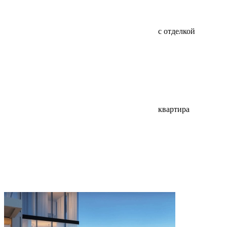
с отделкой
квартира