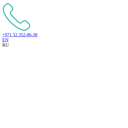
+971 52 352-86-38
EN
RU