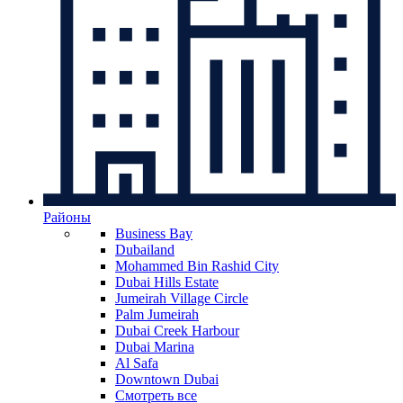
Районы
Business Bay
Dubailand
Mohammed Bin Rashid City
Dubai Hills Estate
Jumeirah Village Circle
Palm Jumeirah
Dubai Creek Harbour
Dubai Marina
Al Safa
Downtown Dubai
Смотреть все