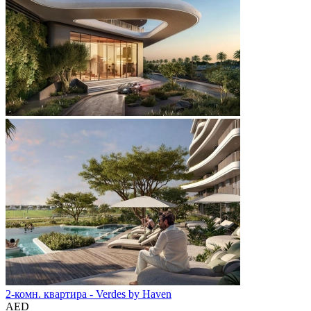
2-комн. квартира - Verdes by Haven
AED