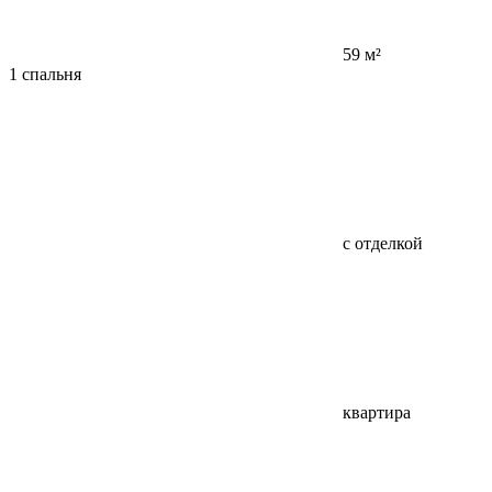
59 м²
1 спальня
с отделкой
квартира