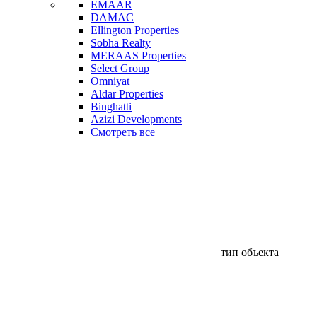
EMAAR
DAMAC
Ellington Properties
Sobha Realty
MERAAS Properties
Select Group
Omniyat
Aldar Properties
Binghatti
Azizi Developments
Смотреть все
тип объекта