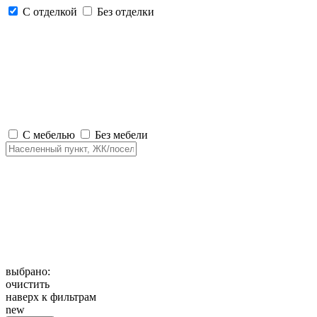
С отделкой
Без отделки
С мебелью
Без мебели
выбрано:
очистить
наверх к фильтрам
new