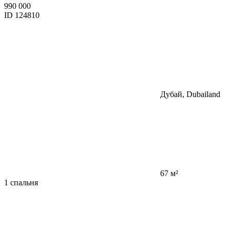
990 000
ID 124810
Дубай, Dubailand
67 м²
1 спальня