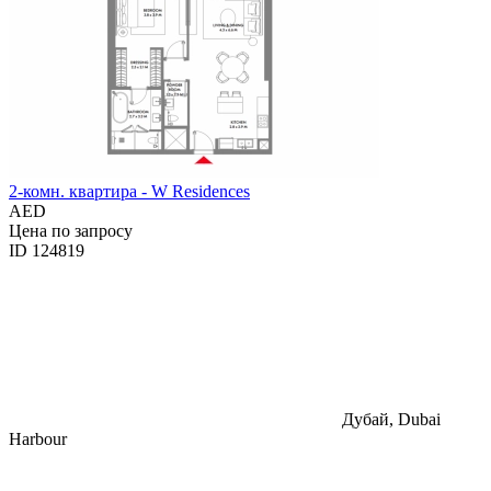
2-комн. квартира - W Residences
AED
Цена по запросу
ID 124819
Дубай, Dubai
Harbour