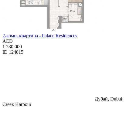
2-комн. квартира - Palace Residences
AED
1 230 000
ID 124815
Дубай, Dubai
Creek Harbour