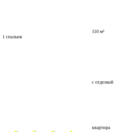
110 м²
1 спальня
с отделкой
квартира