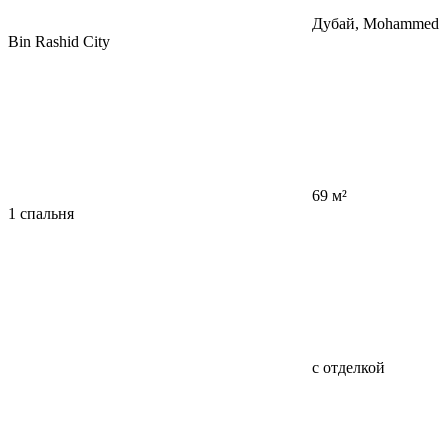
Дубай, Mohammed
Bin Rashid City
69 м²
1 спальня
с отделкой