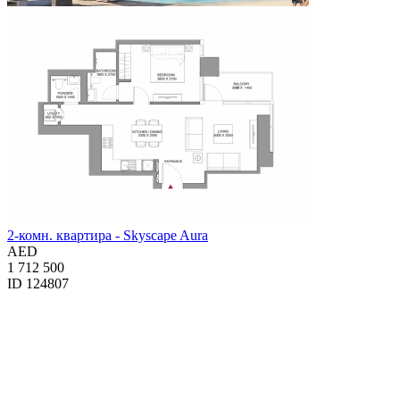
2-комн. квартира - Skyscape Aura
AED
1 712 500
ID 124807