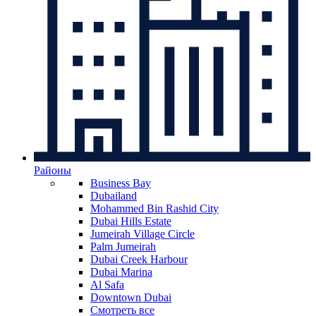
Районы
Business Bay
Dubailand
Mohammed Bin Rashid City
Dubai Hills Estate
Jumeirah Village Circle
Palm Jumeirah
Dubai Creek Harbour
Dubai Marina
Al Safa
Downtown Dubai
Смотреть все