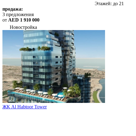
Этажей: до 21
продажа:
3 предложения
от
AED 1 910 000
Новостройка
ЖК Al Habtoor Tower