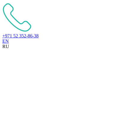
+971 52 352-86-38
EN
RU