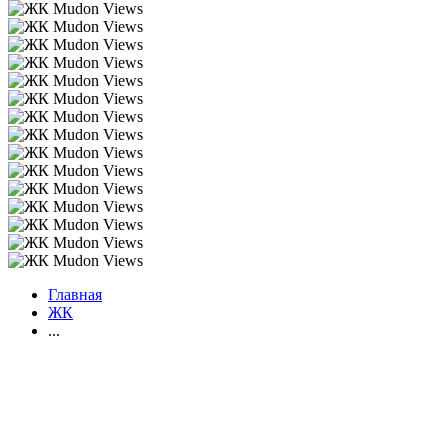
Главная
ЖК
...