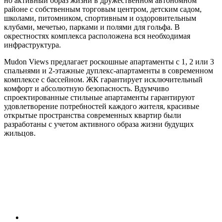
но активный образ жизни в дружественном автономном
районе с собственным торговым центром, детским садом,
школами, питомником, спортивным и оздоровительным
клубами, мечетью, парками и полями для гольфа. В
окрестностях комплекса расположена вся необходимая
инфраструктура.
Mudon Views предлагает роскошные апартаменты с 1, 2 или 3
спальнями и 2-этажные дуплекс-апартаменты в современном
комплексе с бассейном. ЖК гарантирует исключительный
комфорт и абсолютную безопасность. Вдумчиво
спроектированные стильные апартаменты гарантируют
удовлетворение потребностей каждого жителя, красивые
открытые пространства современных квартир были
разработаны с учетом активного образа жизни будущих
жильцов.