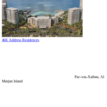
ЖК Address Residences
Pac-эль-Хайма, Al
Marjan Island