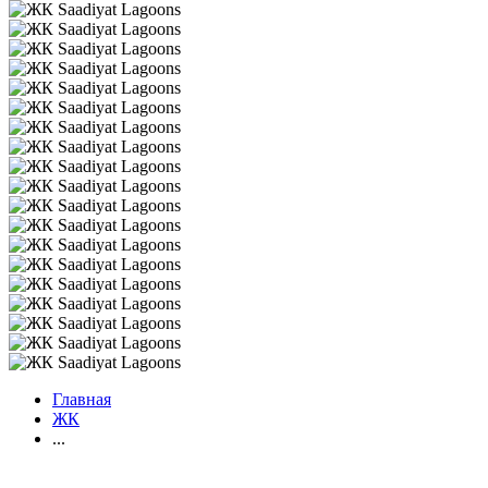
Главная
ЖК
...