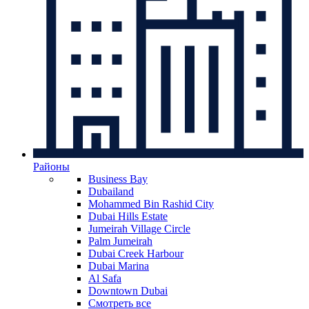
Районы
Business Bay
Dubailand
Mohammed Bin Rashid City
Dubai Hills Estate
Jumeirah Village Circle
Palm Jumeirah
Dubai Creek Harbour
Dubai Marina
Al Safa
Downtown Dubai
Смотреть все