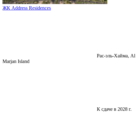
ЖК Address Residences
Pac-эль-Хайма, Al
Marjan Island
К сдаче в 2028 г.