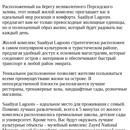
Расположенный на берегу великолепного Персидского
залива, этот новый жилой комплекс приглашает вас в
идеальный мир роскоши и комфорта. Saadiyat Lagoons
предлагает вам не только превосходные жилищные единицы,
но и полноценный образ жизни, который будет радовать вас
каждый день.
Жилой комплекс Saadiyat Lagoons стратегически расположен
в самом популярном культурном и туристическом районе,
предлагая удобный доступ к основным магистралям, которые
соединяют остров с материком и обеспечивают быстрый
транспорт в любой район эмирата.
Уникальное расположение позволяет жителям пользоваться
всеми преимуществами жизни на острове. В
непосредственной близости располагаются лучшие
рестораны, тренажерные залы, ландшафтные сады, розничные
магазины.
Saadiyat Lagoons – идеальное место для проживания с семьей.
Помимо лучших развлечений, всего в 5 минутах от жилого
комплекса расположились премиальные школы, детские сады
и университет. Кроме того, Вас будут окружать лучшие
культурные объекты – музейный комплекс Zayed National