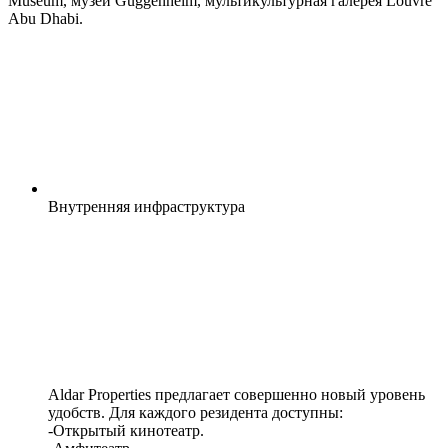
Museum, музей Guggenheim, мультикультурная галерея Louvre
Abu Dhabi.
Внутренняя
инфраструктура
Aldar Properties предлагает совершенно новый уровень
удобств. Для каждого резидента доступны:
-Открытый кинотеатр.