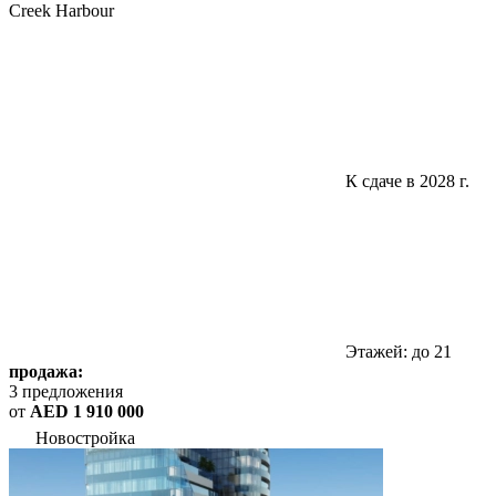
Creek Harbour
К сдаче в 2028 г.
Этажей: до 21
продажа:
3 предложения
от
AED 1 910 000
Новостройка