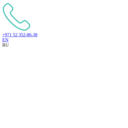
+971 52 352-86-38
EN
RU