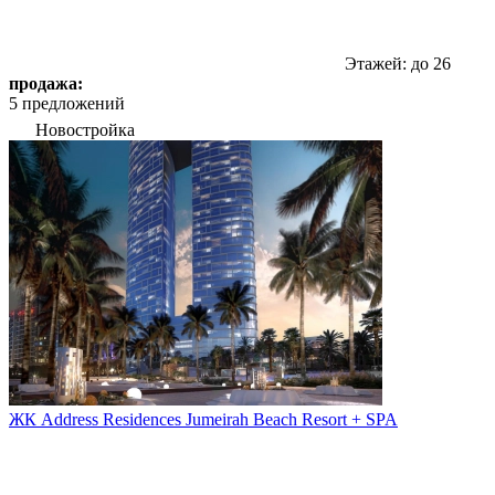
Этажей: до 26
продажа:
5 предложений
Новостройка
ЖК Address Residences Jumeirah Beach Resort + SPA