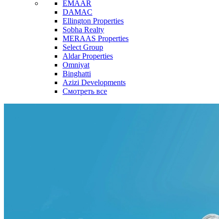
EMAAR
DAMAC
Ellington Properties
Sobha Realty
MERAAS Properties
Select Group
Aldar Properties
Omniyat
Binghatti
Azizi Developments
Смотреть все