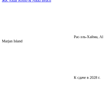
ЖК Aldar Rosso & Nikki Beach
Pac-эль-Хайма, Al
Marjan Island
К сдаче в 2028 г.