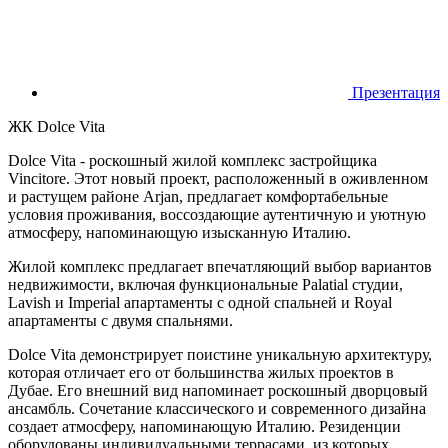
Презентация
ЖК Dolce Vita
Dolce Vita - роскошный жилой комплекс застройщика
Vincitore. Этот новый проект, расположенный в оживленном
и растущем районе Arjan, предлагает комфортабельные
условия проживания, воссоздающие аутентичную и уютную
атмосферу, напоминающую изысканную Италию.
Жилой комплекс предлагает впечатляющий выбор вариантов
недвижимости, включая функциональные Palatial студии,
Lavish и Imperial апартаменты с одной спальней и Royal
апартаменты с двумя спальнями.
Dolce Vita демонстрирует поистине уникальную архитектуру,
которая отличает его от большинства жилых проектов в
Дубае. Его внешний вид напоминает роскошный дворцовый
ансамбль. Сочетание классического и современного дизайна
создает атмосферу, напоминающую Италию. Резиденции
оборудованы индивидуальными террасами, из которых