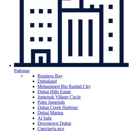
Районы
Business Bay
Dubailand
Mohammed Bin Rashid City
Dubai Hills Estate
Jumeirah Village Circle
Palm Jumeirah
Dubai Creek Harbour
Dubai Marina
Al Safa
Downtown Dubai
Смотреть все