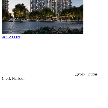
ЖК AEON
Дубай, Dubai
Creek Harbour