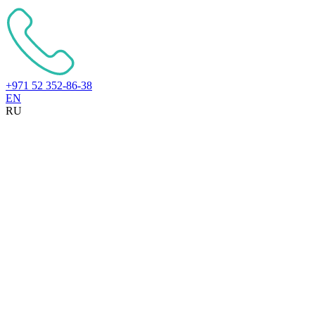
+971 52 352-86-38
EN
RU