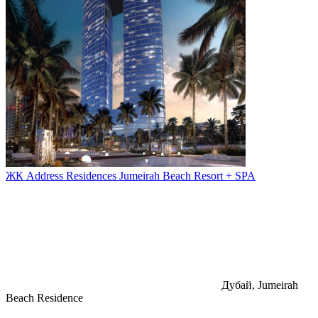
ЖК Address Residences Jumeirah Beach Resort + SPA
Дубай, Jumeirah
Beach Residence