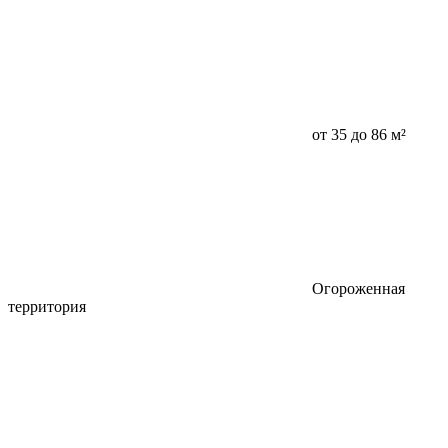
от 35 до 86 м²
Огороженная
территория