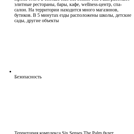
элитные рестораны, бары, кафе, wellness-центр, спа-
салон. На территории находится много магазинов,
бутиков. В 5 минутах езды расположены школы, детские
сады, другие объекты
Безопасность
Территория комплекса Six Senses The Palm будет