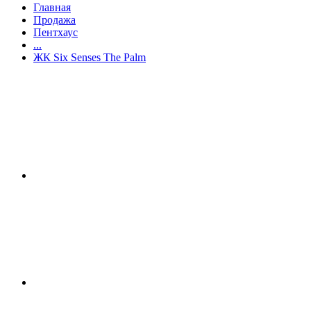
Главная
Продажа
Пентхаус
...
ЖК Six Senses The Palm