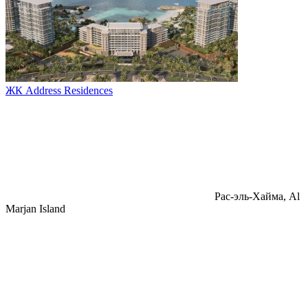
ЖК Address Residences
Pac-эль-Хайма, Al
Marjan Island