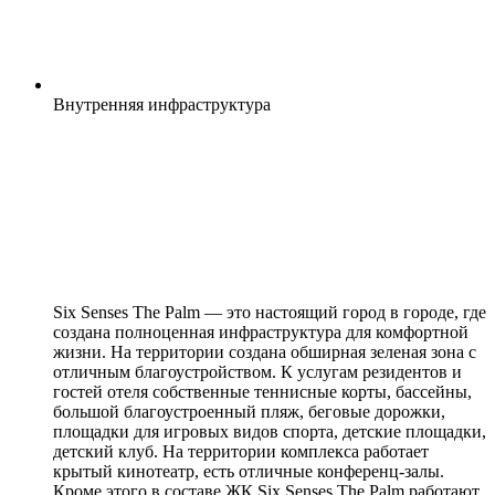
Внутренняя
инфраструктура
Six Senses The Palm — это настоящий город в городе, где
создана полноценная инфраструктура для комфортной
жизни. На территории создана обширная зеленая зона с
отличным благоустройством. К услугам резидентов и
гостей отеля собственные теннисные корты, бассейны,
большой благоустроенный пляж, беговые дорожки,
площадки для игровых видов спорта, детские площадки,
детский клуб. На территории комплекса работает
крытый кинотеатр, есть отличные конференц-залы.
Кроме этого в составе ЖК Six Senses The Palm работают