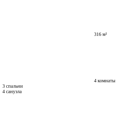
316 м²
4 комнаты
3 спальни
4 санузла