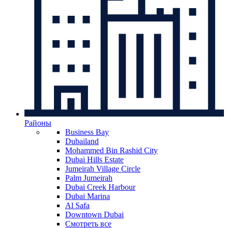
Районы
Business Bay
Dubailand
Mohammed Bin Rashid City
Dubai Hills Estate
Jumeirah Village Circle
Palm Jumeirah
Dubai Creek Harbour
Dubai Marina
Al Safa
Downtown Dubai
Смотреть все