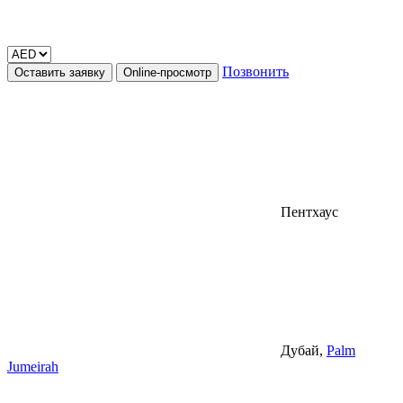
Позвонить
Оставить заявку
Online-просмотр
Пентхаус
Дубай,
Palm
Jumeirah