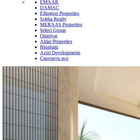
EMAAR
DAMAC
Ellington Properties
Sobha Realty
MERAAS Properties
Select Group
Omniyat
Aldar Properties
Binghatti
Azizi Developments
Смотреть все