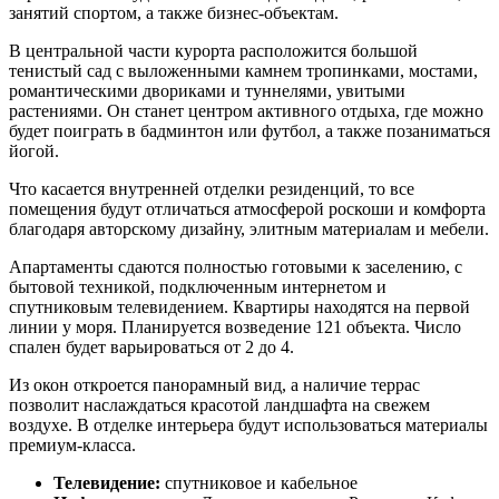
занятий спортом, а также бизнес-объектам.
В центральной части курорта расположится большой
тенистый сад с выложенными камнем тропинками, мостами,
романтическими двориками и туннелями, увитыми
растениями. Он станет центром активного отдыха, где можно
будет поиграть в бадминтон или футбол, а также позаниматься
йогой.
Что касается внутренней отделки резиденций, то все
помещения будут отличаться атмосферой роскоши и комфорта
благодаря авторскому дизайну, элитным материалам и мебели.
Апартаменты сдаются полностью готовыми к заселению, с
бытовой техникой, подключенным интернетом и
спутниковым телевидением. Квартиры находятся на первой
линии у моря. Планируется возведение 121 объекта. Число
спален будет варьироваться от 2 до 4.
Из окон откроется панорамный вид, а наличие террас
позволит наслаждаться красотой ландшафта на свежем
воздухе. В отделке интерьера будут использоваться материалы
премиум-класса.
Телевидение:
спутниковое и кабельное