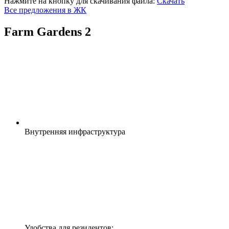
Нажмите на кнопку для скачивания файла:
Скачать
Все предложения в ЖК
Farm Gardens 2
Внутренняя
инфраструктура
Удобства для резидентов: