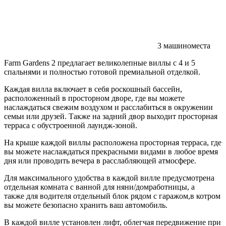
3 машиноместа
Farm Gardens 2 предлагает великолепные виллы с 4 и 5
спальнями и полностью готовой премиальной отделкой.
Каждая вилла включает в себя роскошный бассейн,
расположенный в просторном дворе, где вы можете
наслаждаться свежим воздухом и расслабиться в окружении
семьи или друзей. Также на задний двор выходит просторная
терраса с обустроенной лаундж-зоной.
На крыше каждой виллы расположена просторная терраса, где
вы можете наслаждаться прекрасными видами в любое время
дня или проводить вечера в расслабляющей атмосфере.
Для максимального удобства в каждой вилле предусмотрена
отдельная комната с ванной для няни/домработницы, а
также для водителя отдельный блок рядом с гаражом,в котром
вы можете безопасно хранить ваш автомобиль.
В каждой вилле установлен лифт, облегчая передвижение при