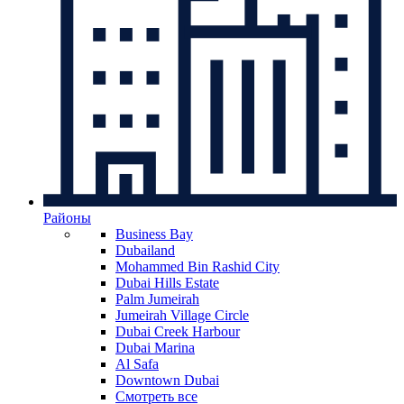
Районы
Business Bay
Dubailand
Mohammed Bin Rashid City
Dubai Hills Estate
Palm Jumeirah
Jumeirah Village Circle
Dubai Creek Harbour
Dubai Marina
Al Safa
Downtown Dubai
Смотреть все