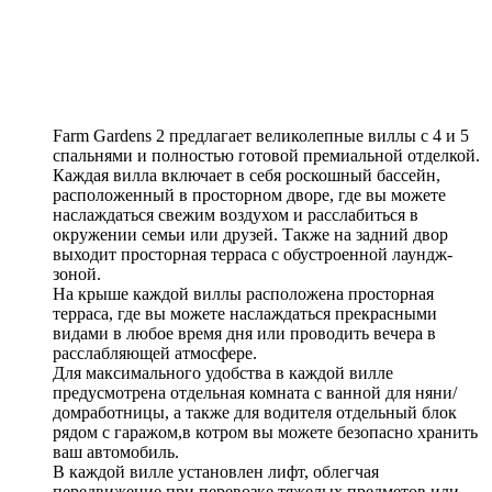
Farm Gardens 2 предлагает великолепные виллы с 4 и 5
спальнями и полностью готовой премиальной отделкой.
Каждая вилла включает в себя роскошный бассейн,
расположенный в просторном дворе, где вы можете
наслаждаться свежим воздухом и расслабиться в
окружении семьи или друзей. Также на задний двор
выходит просторная терраса с обустроенной лаундж-
зоной.
На крыше каждой виллы расположена просторная
терраса, где вы можете наслаждаться прекрасными
видами в любое время дня или проводить вечера в
расслабляющей атмосфере.
Для максимального удобства в каждой вилле
предусмотрена отдельная комната с ванной для няни/
домработницы, а также для водителя отдельный блок
рядом с гаражом,в котром вы можете безопасно хранить
ваш автомобиль.
В каждой вилле установлен лифт, облегчая
передвижение при перевозке тяжелых предметов или