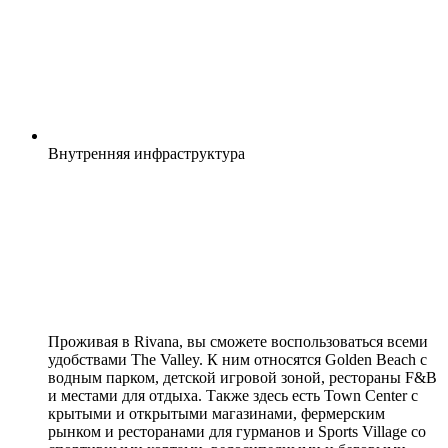
Внутренняя
инфраструктура
Проживая в Rivana, вы сможете воспользоваться всеми
удобствами The Valley. К ним относятся Golden Beach с
водным парком, детской игровой зоной, рестораны F&B
и местами для отдыха. Также здесь есть Town Center с
крытыми и открытыми магазинами, фермерским
рынком и ресторанами для гурманов и Sports Village со