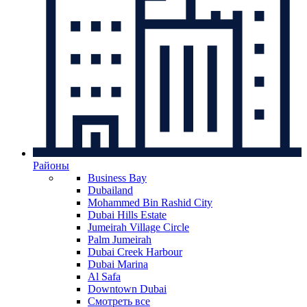
Районы
Business Bay
Dubailand
Mohammed Bin Rashid City
Dubai Hills Estate
Jumeirah Village Circle
Palm Jumeirah
Dubai Creek Harbour
Dubai Marina
Al Safa
Downtown Dubai
Смотреть все