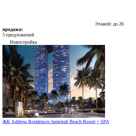
Этажей: до 26
продажа:
5 предложений
Новостройка
ЖК Address Residences Jumeirah Beach Resort + SPA