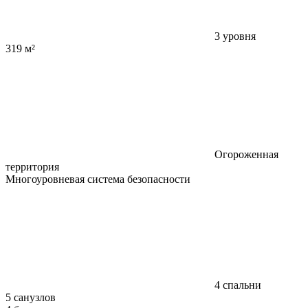
3 уровня
319 м²
Огороженная
территория
Многоуровневая система безопасности
4 спальни
5 санузлов