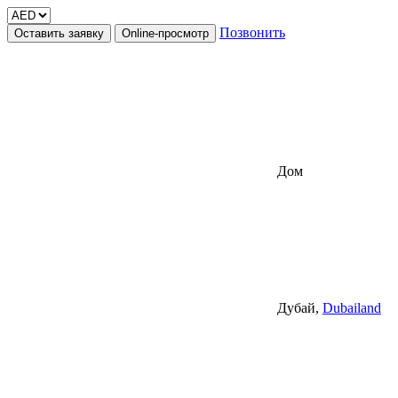
Позвонить
Оставить заявку
Online-просмотр
Дом
Дубай,
Dubailand