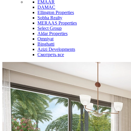
EMAAR
DAMAC
Ellington Properties
Sobha Realty
MERAAS Properties
Select Group
Aldar Properties
Omniyat
Binghatti
Azizi Developments
Смотреть все