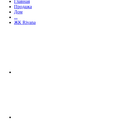
Главная
Продажа
Дом
...
ЖК Rivana