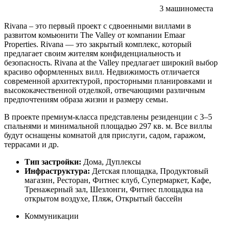
3 машиноместа
Rivana – это первый проект с сдвоенными виллами в
развитом комьюнити The Valley от компании Emaar
Properties. Rivana — это закрытый комплекс, который
предлагает своим жителям конфиденциальность и
безопасность. Rivana at the Valley предлагает широкий выбор
красиво оформленных вилл. Недвижимость отличается
современной архитектурой, просторными планировками и
высококачественной отделкой, отвечающими различным
предпочтениям образа жизни и размеру семьи.
В проекте премиум-класса представлены резиденции с 3–5
спальнями и минимальной площадью 297 кв. м. Все виллы
будут оснащены комнатой для прислуги, садом, гаражом,
террасами и др.
Тип застройки:
Дома, Дуплексы
Инфраструктура:
Детская площадка, Продуктовый
магазин, Ресторан, Фитнес клуб, Супермаркет, Кафе,
Тренажерный зал, Шезлонги, Фитнес площадка на
открытом воздухе, Пляж, Открытый бассейн
Коммуникации