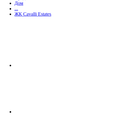
Дом
...
ЖК Cavalli Estates