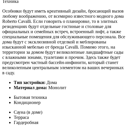
Техника
Особняки будут иметь креативный дизайн, бросающий вызов
любому воображению, от всемирно известного модного дома
Roberto Cavalli. Если говорить о планировке, то в элитных
резиденциях будут отдельные гостиные и столовые для
официальных и семейных встреч, встроенный лифт, а также
специальные помещения для обслуживающего персонала. Все
дома будут с эксклюзивной отделкой и меблированы
изысканной мебелью от бренда Cavalli. Помимо этого, на
территории за домом будут великолепные ландшафтные сады
с влажными зонами, туалетами и прочим. Здесь также будет
предусмотрен частный бассейн-инфинити, который станет
великолепным центральным элементом на ваших вечеринках
в саду.
Тип застройки:
Дома
Материал дома:
Монолит
Бытовая техника
Кондиционер
Сауна (в доме)
Терраса
Гардеробная