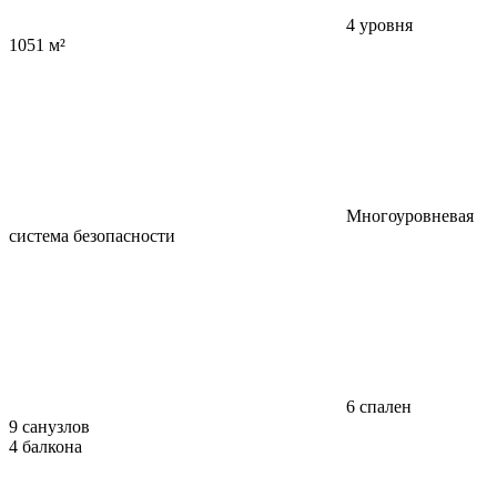
4 уровня
1051 м²
Многоуровневая
система безопасности
6 спален
9 санузлов
4 балкона