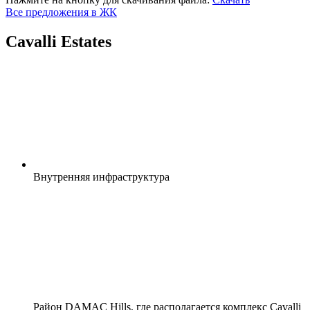
Все предложения в ЖК
Cavalli Estates
Внутренняя
инфраструктура
Район DAMAC Hills, где располагается комплекс Cavalli