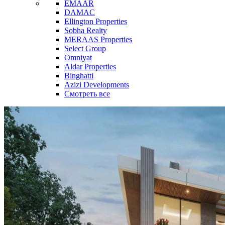
EMAAR
DAMAC
Ellington Properties
Sobha Realty
MERAAS Properties
Select Group
Omniyat
Aldar Properties
Binghatti
Azizi Developments
Смотреть все