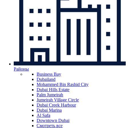
Районы
Business Bay
Dubailand
Mohammed Bin Rashid City
Dubai Hills Estate
Palm Jumeirah
Jumeirah Village Circle
Dubai Creek Harbour
Dubai Marina
Al Safa
Downtown Dubai
Смотреть все