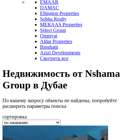
EMAAR
DAMAC
Ellington Properties
Sobha Realty
MERAAS Properties
Select Group
Omniyat
Aldar Properties
Binghatti
Azizi Developments
Смотреть все
Недвижимость от Nshama
Group в Дубае
По вашему запросу объекты не найдены, попробуйте
расширить параметры поиска
сортировка