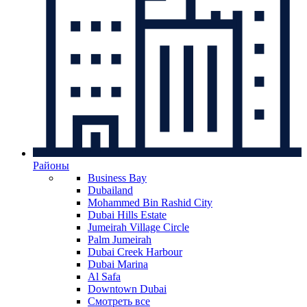
Районы
Business Bay
Dubailand
Mohammed Bin Rashid City
Dubai Hills Estate
Jumeirah Village Circle
Palm Jumeirah
Dubai Creek Harbour
Dubai Marina
Al Safa
Downtown Dubai
Смотреть все