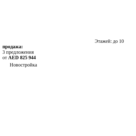
Этажей: до 10
продажа:
3 предложения
от
AED 825 944
Новостройка