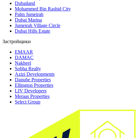
Dubailand
Mohammed Bin Rashid City
Palm Jumeirah
Dubai Marina
Jumeirah Village Circle
Dubai Hills Estate
Застройщики
EMAAR
DAMAC
Nakheel
Sobha Realty
Azizi Developments
Danube Properties
Ellington Properties
LIV Developers
Meraas Properties
Select Group