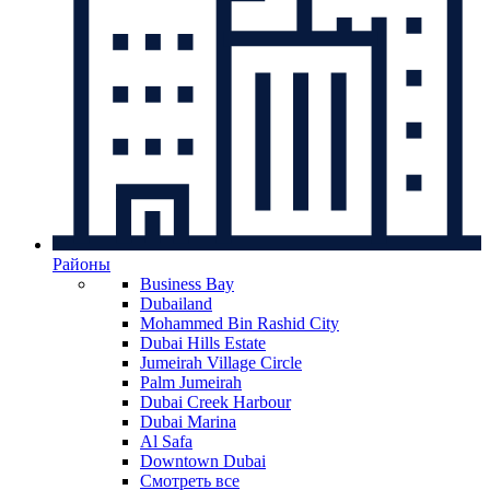
Районы
Business Bay
Dubailand
Mohammed Bin Rashid City
Dubai Hills Estate
Jumeirah Village Circle
Palm Jumeirah
Dubai Creek Harbour
Dubai Marina
Al Safa
Downtown Dubai
Смотреть все