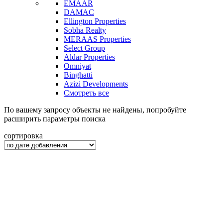
EMAAR
DAMAC
Ellington Properties
Sobha Realty
MERAAS Properties
Select Group
Aldar Properties
Omniyat
Binghatti
Azizi Developments
Смотреть все
По вашему запросу объекты не найдены, попробуйте
расширить параметры поиска
сортировка