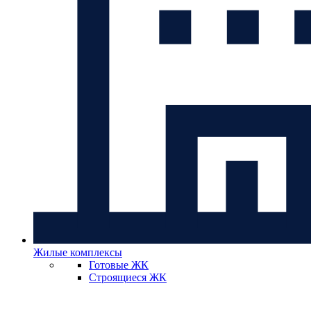
Жилые комплексы
Готовые ЖК
Строящиеся ЖК