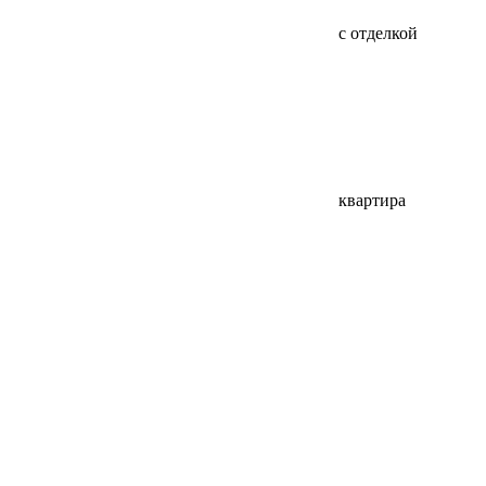
с отделкой
квартира