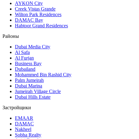
AYKON City
Creek Vistas Grande
Wilton Park Residences
DAMAC Bay
Habtoor Grand Residences
Районы
Dubai Media City
Al Safa
Al Furjan
Business Bay
Dubailand
Mohammed Bin Rashid City
Palm Jumeirah
Dubai Marina
Jumeirah Village Circle
Dubai Hills Estate
Застройщики
EMAAR
DAMAC
Nakheel
Sobha Realty