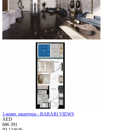
1-комн. квартира - BARARI VIEWS
AED
686 391
ID 124646