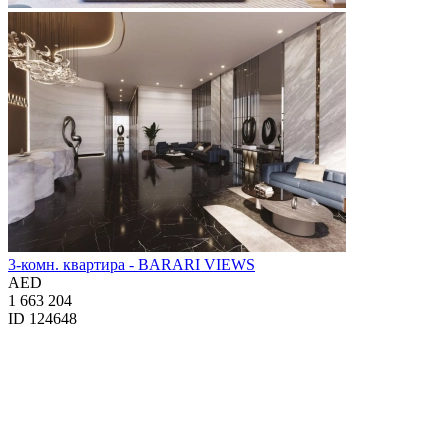
3-комн. квартира - BARARI VIEWS
AED
1 663 204
ID 124648