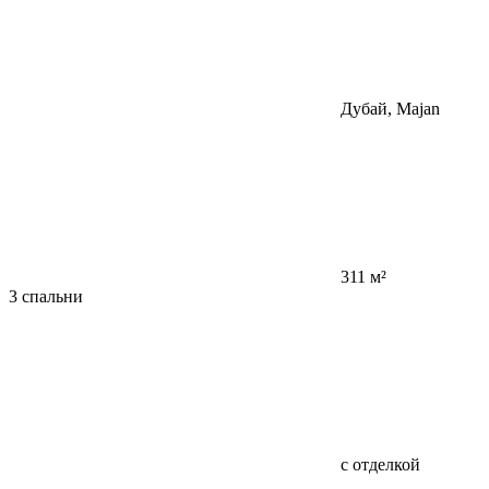
Дубай, Majan
311 м²
3 спальни
с отделкой