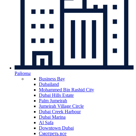
Районы
Business Bay
Dubailand
Mohammed Bin Rashid City
Dubai Hills Estate
Palm Jumeirah
Jumeirah Village Circle
Dubai Creek Harbour
Dubai Marina
Al Safa
Downtown Dubai
Смотреть все