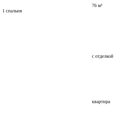
76 м²
1 спальня
с отделкой
квартира