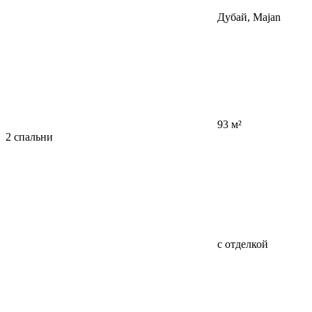
Дубай, Majan
93 м²
2 спальни
с отделкой