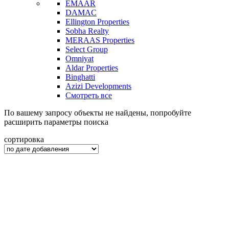
EMAAR
DAMAC
Ellington Properties
Sobha Realty
MERAAS Properties
Select Group
Omniyat
Aldar Properties
Binghatti
Azizi Developments
Смотреть все
По вашему запросу объекты не найдены, попробуйте
расширить параметры поиска
сортировка