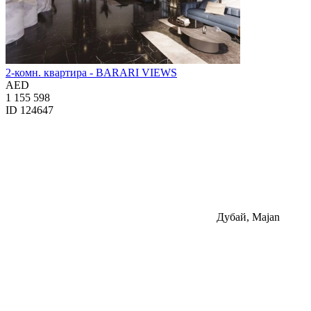
2-комн. квартира - BARARI VIEWS
AED
1 155 598
ID 124647
Дубай, Majan